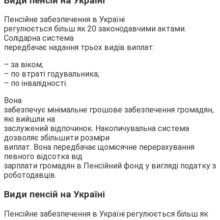
Види пенсій на Україні
Пенсійне забезпечення в Україні
регулюється більш як 20 законодавчими актами.
Солідарна система
передбачає надання трьох видів виплат:
– за віком;
– по втраті годувальника;
– по інвалідності.
Вона
забезпечує мінімальне грошове забезпечення громадян,
які вийшли на
заслужений відпочинок. Накопичувальна система
дозволяє збільшити розміри
виплат. Вона передбачає щомісячне перерахування
певного відсотка від
зарплати громадян в Пенсійний фонд у вигляді податку з
роботодавців.
Види пенсій на Україні
Пенсійне забезпечення в Україні регулюється більш як