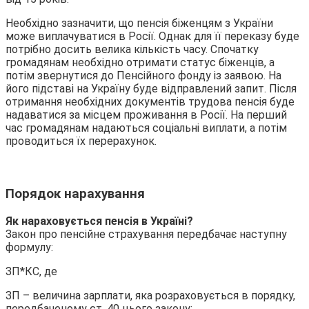
Необхідно зазначити, що пенсія біженцям з України
може виплачуватися в Росії. Однак для її переказу буде
потрібно досить велика кількість часу. Спочатку
громадянам необхідно отримати статус біженців, а
потім звернутися до Пенсійного фонду із заявою. На
його підставі на Україну буде відправлений запит. Після
отримання необхідних документів трудова пенсія буде
надаватися за місцем проживання в Росії. На перший
час громадянам надаються соціальні виплати, а потім
проводиться їх перерахунок.
Порядок нарахування
Як нараховується пенсія в Україні?
Закон про пенсійне страхування передбачає наступну
формулу:
ЗП*КС, де
ЗП – величина зарплати, яка розраховується в порядку,
передбаченому ст. 40 цього закону;