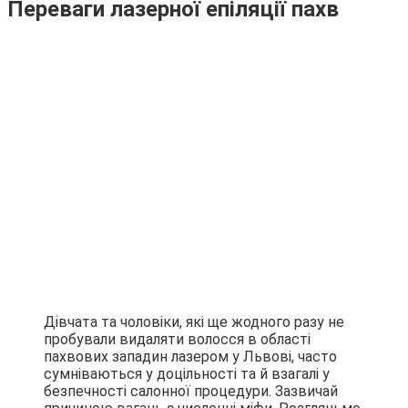
Переваги лазерної епіляції пахв
Дівчата та чоловіки, які ще жодного разу не
пробували видаляти волосся в області
пахвових западин лазером у Львові, часто
сумніваються у доцільності та й взагалі у
безпечності салонної процедури. Зазвичай