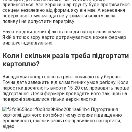
припиняється. Але верхній шар грунту буде прогріватися
сонцем незалежно від форми, яку він має. А нанесення
поверх нього мульчі здатне утримати вологу після
поливу і не допустити перегріву.
Науково доведених фактів шкоди підгортання немає.
Якій з точок зору варто дотримуватися, кожен фермер
вирішує індивідуально.
Коли і скільки разів треба підгортати
картоплю?
Висаджувати картоплю в грунт починають у березні.
Точна дата залежить від кліматичних умов регіону. Коли
паростки досягають висоти 15-20 см, проводять перше
підгортання. Деякі фермери проводять його так, щоб на
поверхні залишалися тільки верхні листки.