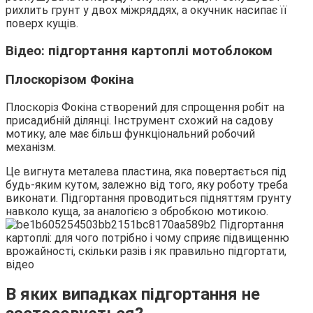
рихлить грунт у двох міжряддях, а окучник насипає її
поверх кущів.
Відео: підгортання картоплі мотоблоком
Плоскорізом Фокіна
Плоскоріз Фокіна створений для спрощення робіт на
присадибній ділянці. Інструмент схожий на садову
мотику, але має більш функціональний робочий
механізм.
Це вигнута металева пластина, яка повертається під
будь-яким кутом, залежно від того, яку роботу треба
виконати. Підгортання проводиться підняттям грунту
навколо куща, за аналогією з обробкою мотикою.
В яких випадках підгортання не