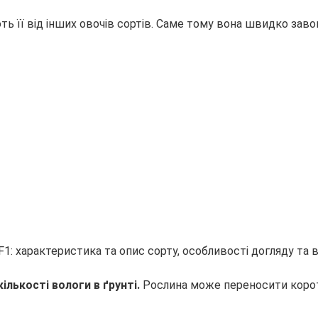
ють її від інших овочів сортів. Саме тому вона швидко зав
кількості вологи в ґрунті.
Рослина може переносити коротк