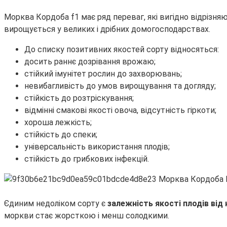
Морква Кордоба f1 має ряд переваг, які вигідно відрізня
вирощується у великих і дрібних домогосподарствах.
До списку позитивних якостей сорту відносяться:
досить раннє дозрівання врожаю;
стійкий імунітет рослин до захворювань;
невибагливість до умов вирощування та догляду;
стійкість до розтріскування;
відмінні смакові якості овоча, відсутність гіркоти;
хороша лежкість;
стійкість до спеки;
універсальність використання плодів;
стійкість до грибкових інфекцій.
Єдиним недоліком сорту є
залежність якості плодів від 
моркви стає жорсткою і менш солодкими.