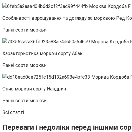
Особливості вирощування та догляду за морквою Ред К
Ранні сорти моркви
Характеристика моркви сорту Абак
Ранні сорти моркви
Опис моркви сорту Нандрин
Ранні сорти моркви
Всі статті
Переваги і недоліки перед іншими со