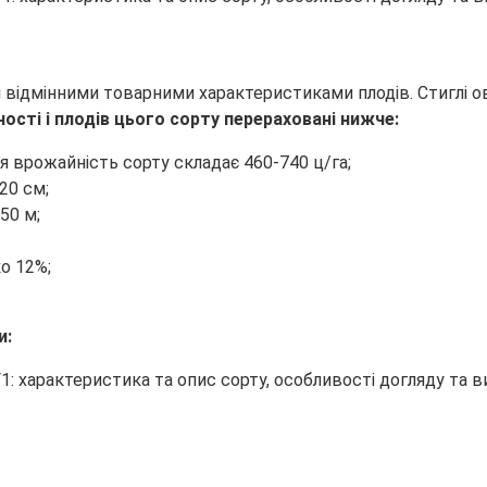
відмінними товарними характеристиками плодів. Стиглі ов
сті і плодів цього сорту перераховані нижче:
я врожайність сорту складає 460-740 ц/га;
20 см;
50 м;
о 12%;
и: