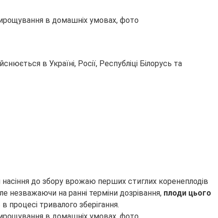
юється в Україні, Росії, Республіці Білорусь та
 насіння до збору врожаю перших стиглих коренеплодів
Але незважаючи на ранні терміни дозрівання,
плоди цього
в процесі тривалого зберігання.