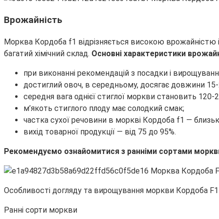
Врожайність
Морква Кордоба f1 відрізняється високою врожайністю і 
багатий хімічний склад.
Основні характеристики врожайно
при виконанні рекомендацій з посадки і вирощуванн
достиглий овоч, в середньому, досягає довжини 15-
середня вага однієї стиглої моркви становить 120-2
м’якоть стиглого плоду має солодкий смак;
частка сухої речовини в моркві Кордоба f1 — близьк
вихід товарної продукції — від 75 до 95%.
Рекомендуємо ознайомитися з ранніми сортами моркв
Особливості догляду та вирощування моркви Кордоба F1
Ранні сорти моркви