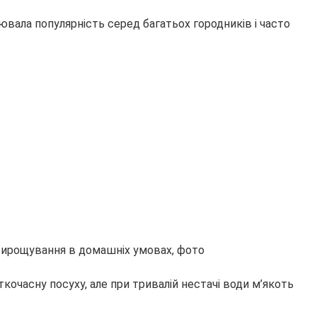
оювала популярність серед багатьох городників і часто
очасну посуху, але при тривалій нестачі води м’якоть