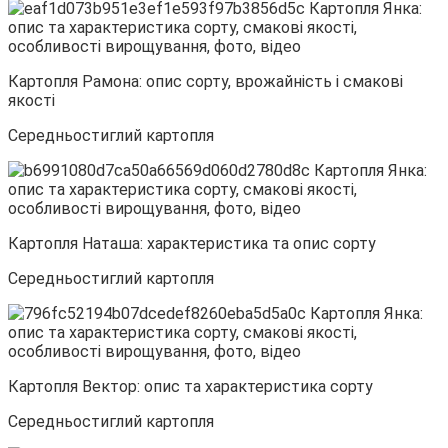
Картопля Рамона: опис сорту, врожайність і смакові
якості
Середньостиглий картопля
Картопля Наташа: характеристика та опис сорту
Середньостиглий картопля
Картопля Вектор: опис та характеристика сорту
Середньостиглий картопля