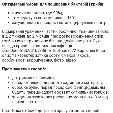
Оптимальні умови для поширення бактерій і грибів:
висока вологість (до 90%);
температура повітря вище +18°C;
загущенность посадок і погана циркуляція повітря.
Відмирання уражених частин рослинної тканини займає
від 2 тижнів до 2 місяців. Час розповсюдження спор
грибів може тривати не більше декількох днів. Суха
погода припиняє поширення інфекції.
Профілактика хвороб:
дотримання сівозміни;
посадка тільки здорового садивного матеріалу;
обробка бульб перед посадкою фунгіцидами, які
будуть перешкоджати розвитку гнильних грибків;
знищення заражених рослин не менше ніж 3 м від
посівів картоплі.
Сорт Янка стійкий до фітофторозу та інших хвороб