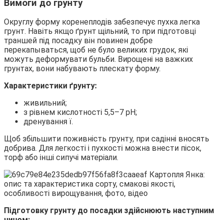
Вимоги до грунту
Округлу форму коренеплодів забезпечує пухка легка
грунт. Навіть якщо ґрунт щільний, то при підготовці
траншей під посадку він повинен добре
перекапываться, щоб не було великих грудок, які
можуть деформувати бульби. Вирощені на важких
грунтах, вони набувають плескату форму.
Характеристики ґрунту:
живильний;
з рівнем кислотності 5,5–7 pH;
дренування ї.
Щоб збільшити поживність грунту, при садінні вносять
добрива. Для легкості і пухкості можна внести пісок,
торф або інші сипучі матеріали.
Підготовку грунту до посадки здійснюють наступним
чином: