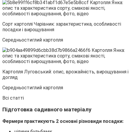
Сорт картоплі Чарівник: характеристика, особливості
посадки і вирощування
Середньостиглий картопля
Картопля Луговський: опис, врожайність, вирощування і
догляд
Середньостиглий картопля
Всі статті
Підготовка садивного матеріалу
Фермери практикують 2 основні різновиди посадки:
цілими бульбами;