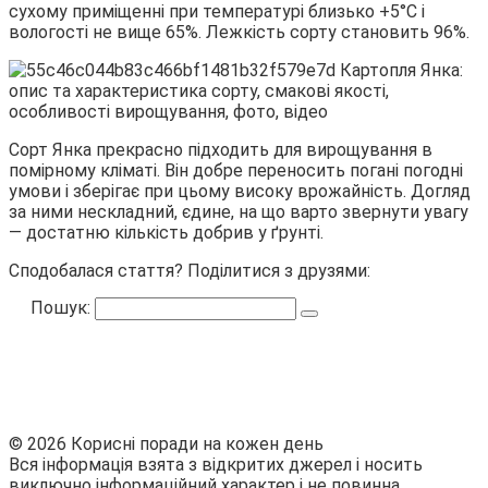
сухому приміщенні при температурі близько +5°С і
вологості не вище 65%. Лежкість сорту становить 96%.
Сорт Янка прекрасно підходить для вирощування в
помірному кліматі. Він добре переносить погані погодні
умови і зберігає при цьому високу врожайність. Догляд
за ними нескладний, єдине, на що варто звернути увагу
— достатню кількість добрив у ґрунті.
Сподобалася стаття? Поділитися з друзями:
Пошук:
© 2026 Корисні поради на кожен день
Вся інформація взята з відкритих джерел і носить
виключно інформаційний характер і не повинна