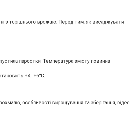
дені з торішнього врожаю. Перед тим, як висаджувати
 пустила паростки. Температура змісту повинна
 становить +4…+6°С.