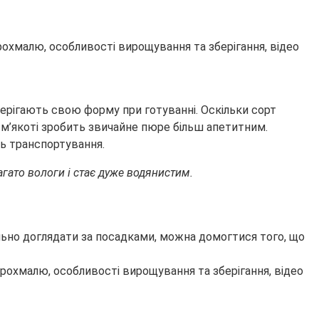
берігають свою форму при готуванні. Оскільки сорт
 м’якоті зробить звичайне пюре більш апетитним.
ть транспортування.
агато вологи і стає дуже водянистим.
ельно доглядати за посадками, можна домогтися того, що