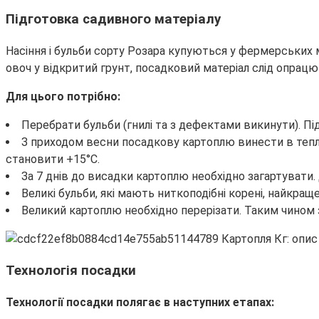
Підготовка садивного матеріалу
Насіння і бульби сорту Розара купуються у фермерських 
овоч у відкритий грунт, посадковий матеріал слід опрацю
Для цього потрібно:
Перебрати бульби (гнилі та з дефектами викинути). Пі
З приходом весни посадкову картоплю винести в тепле
становити +15°С.
За 7 днів до висадки картоплю необхідно загартувати.
Великі бульби, які мають ниткоподібні корені, найкращ
Великий картоплю необхідно перерізати. Таким чином 
Технологія посадки
Технології посадки полягає в наступних етапах: