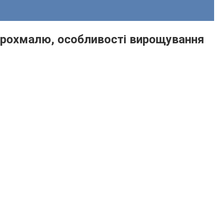
т крохмалю, особливості вирощування