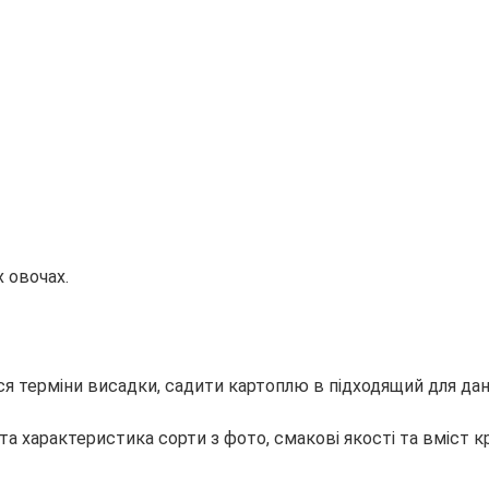
х овочах.
терміни висадки, садити картоплю в підходящий для дано