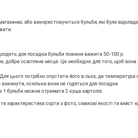
магазинах, або використовуються бульби, які були відкла
вати.
дходять для посадки бульби повинні важити 50-100 р.
, добре освітлене місце. Це необхідно для того, щоб вона
 Для цього потрібно опустити його в льох, де температура
е викинути, оскільки вони не годяться для посадки.
з 1 бульби можна отримати 2 куща картоплі.