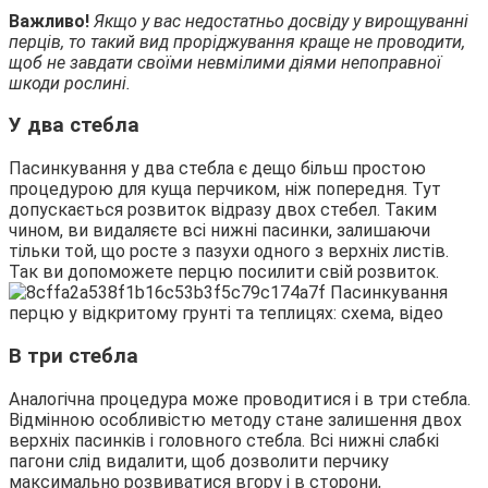
Важливо!
Якщо у вас недостатньо досвіду у вирощуванні
перців, то такий вид проріджування краще не проводити,
щоб не завдати своїми невмілими діями непоправної
шкоди рослині.
У два стебла
Пасинкування у два стебла є дещо більш простою
процедурою для куща перчиком, ніж попередня. Тут
допускається розвиток відразу двох стебел. Таким
чином, ви видаляєте всі нижні пасинки, залишаючи
тільки той, що росте з пазухи одного з верхніх листів.
Так ви допоможете перцю посилити свій розвиток.
В три стебла
Аналогічна процедура може проводитися і в три стебла.
Відмінною особливістю методу стане залишення двох
верхніх пасинків і головного стебла. Всі нижні слабкі
пагони слід видалити, щоб дозволити перчику
максимально розвиватися вгору і в сторони,