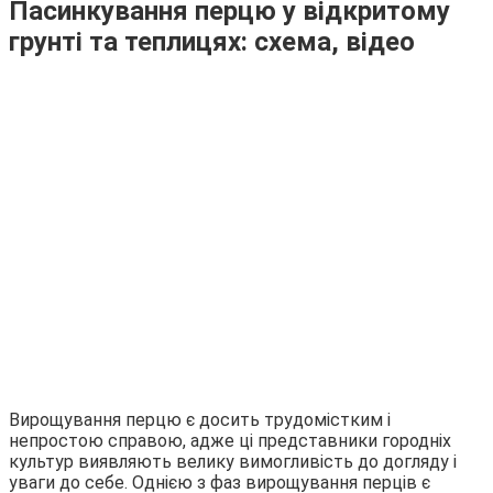
Пасинкування перцю у відкритому
грунті та теплицях: схема, відео
Вирощування перцю є досить трудомістким і
непростою справою, адже ці представники городніх
культур виявляють велику вимогливість до догляду і
уваги до себе. Однією з фаз вирощування перців є