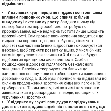
відмінності:
У парниках кущі перців не піддаються зовнішнім
впливам природних умов, що сприяє їх більш
швидкому і активному росту.
Завдяки цьому під
полікарбонатом перці особливо потребують
проріджування, адже надмірна густота лише шкодить
врожайності. Сам процес пасинкування зводиться до
видалення коронного, першого бутона, після чого
обрізається частина бічних відростків і скорочується
верхівка, щоб сприяти розвитку вшир. У числі бічних
пагонів допускається залишити 3-4 гілки, які будуть
відібрані за принципом сили і міцності. Слабкі і
пошкоджені відростки підлягають безжалісного
знищення. Верхівки скорочуються ближче до
завершення сезону, коли потрібно сприяти наливанию і
дозріванню плодів. Щоб кущі перчиком не віддавали всі
сили на продовження зростання кінцевих пагонів, їх
прибирають. Таким чином, всі поживні компоненти
залишаються в розпорядженні плодів, що сприяє їх
укрупнення і зростання.
У відкритому грунті процедура проріджування
досить схожа, єдина відмінність полягає в тому, що