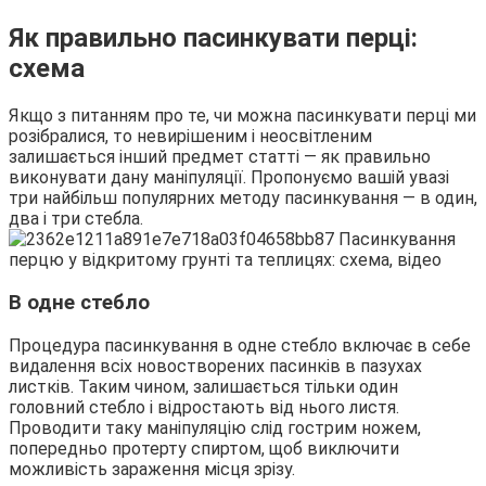
Як правильно пасинкувати перці:
схема
Якщо з питанням про те, чи можна пасинкувати перці ми
розібралися, то невирішеним і неосвітленим
залишається інший предмет статті — як правильно
виконувати дану маніпуляції. Пропонуємо вашій увазі
три найбільш популярних методу пасинкування — в один,
два і три стебла.
В одне стебло
Процедура пасинкування в одне стебло включає в себе
видалення всіх новостворених пасинків в пазухах
листків. Таким чином, залишається тільки один
головний стебло і відростають від нього листя.
Проводити таку маніпуляцію слід гострим ножем,
попередньо протерту спиртом, щоб виключити
можливість зараження місця зрізу.