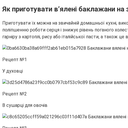
Як приготувати в’ялені баклажани на
Приготувати їх можна на звичайній домашньої кухні, ви
поліпшенню роботи серця і знижує рівень поганого холес
гарніру з картоплі, рису або італійської пасти, а також ц
Рецепт №1
У духовці
Рецепт №2
В сушарці для овочів