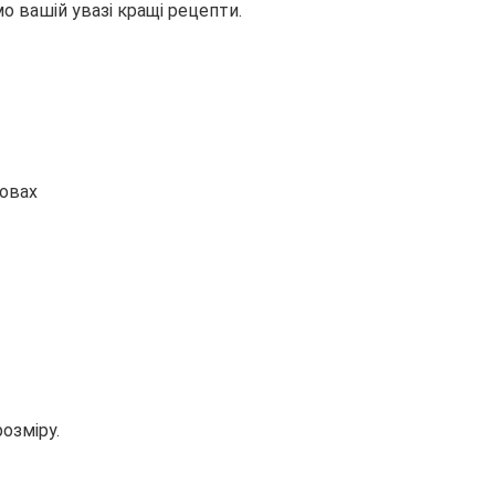
о вашій увазі кращі рецепти.
озміру.