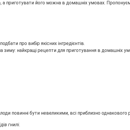
о, а приготувати його можна в домашніх умовах.
Пропонуєм
подбати про вибір якісних інгредієнтів.
.
 Плоди повинні бути невеликими, всі приблизно однакового р
дів гнилі.