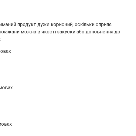
риманий продукт дуже корисний, оскільки сприяє
аклажани можна в якості закуски або доповнення до
.