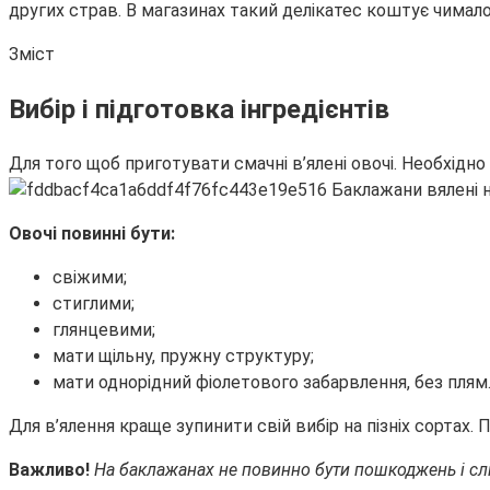
других страв. В магазинах такий делікатес коштує чимал
Зміст
Вибір і підготовка інгредієнтів
Для того щоб приготувати смачні в’ялені овочі. Необхідно 
Овочі повинні бути:
свіжими;
стиглими;
глянцевими;
мати щільну, пружну структуру;
мати однорідний фіолетового забарвлення, без плям
Для в’ялення краще зупинити свій вибір на пізніх сортах.
Важливо!
На баклажанах не повинно бути пошкоджень і слі