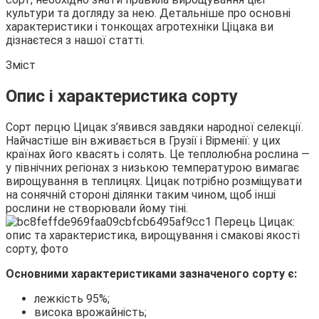
культури та догляду за нею. Детальніше про основні
характеристики і тонкощах агротехніки Ціцака ви
дізнаєтеся з нашої статті.
Зміст
Опис і характеристика сорту
Сорт перцю Цицак з’явився завдяки народної селекції.
Найчастіше він вживається в Грузії і Вірменії: у цих
країнах його квасять і солять. Це теплолюбна рослина —
у північних регіонах з низькою температурою вимагає
вирощування в теплицях. Цицак потрібно розміщувати
на сонячній стороні ділянки таким чином, щоб інші
рослини не створювали йому тіні.
Основними характеристиками зазначеного сорту є:
лежкість 95%;
висока врожайність;