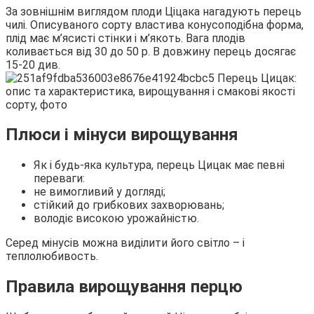
За зовнішнім виглядом плоди Ціцака нагадують перець
чилі. Описуваного сорту властива конусоподібна форма,
плід має м’ясисті стінки і м’якоть. Вага плодів
коливається від 30 до 50 р. В довжину перець досягає
15-20 див.
Плюси і мінуси вирощування
Як і будь-яка культура, перець Цицак має певні
переваги:
не вимогливий у догляді;
стійкий до грибкових захворювань;
володіє високою урожайністю.
Серед мінусів можна виділити його світло – і
теплолюбивость.
Правила вирощування перцю