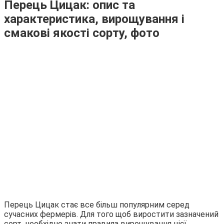
Перець Цицак: опис та
характеристика, вирощування і
смакові якості сорту, фото
Перець Цицак стає все більш популярним серед
сучасних фермерів. Для того щоб виростити зазначений
сорт, необхідно знати правила вирощування цієї