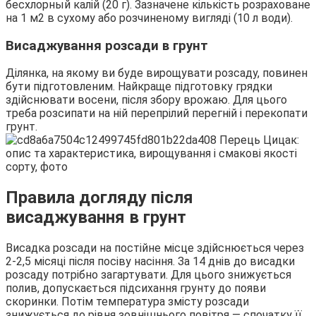
бесхлорный калій (20 г). Зазначене кількість розраховане
на 1 м2 в сухому або розчиненому вигляді (10 л води).
Висаджування розсади в грунт
Ділянка, на якому ви буде вирощувати розсаду, повинен
бути підготовленим. Найкраще підготовку грядки
здійснювати восени, після збору врожаю. Для цього
треба розсипати на ній перепрілий перегній і перекопати
грунт.
Правила догляду після
висаджування в грунт
Висадка розсади на постійне місце здійснюється через
2-2,5 місяці після посіву насіння. За 14 днів до висадки
розсаду потрібно загартувати. Для цього знижується
полив, допускається підсихання грунту до появи
скоринки. Потім температура змісту розсади
знижується до рівня зовнішнього повітря — спочатку її