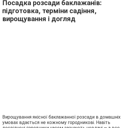
Посадка розсади баклажанів:
підготовка, терміни садіння,
вирощування і догляд
Вирощування якісної баклажанної розсади в домашніх
умовах вдається не кожному городникові. Навіть
досвідчені городники часом зазнають невдачі — а все