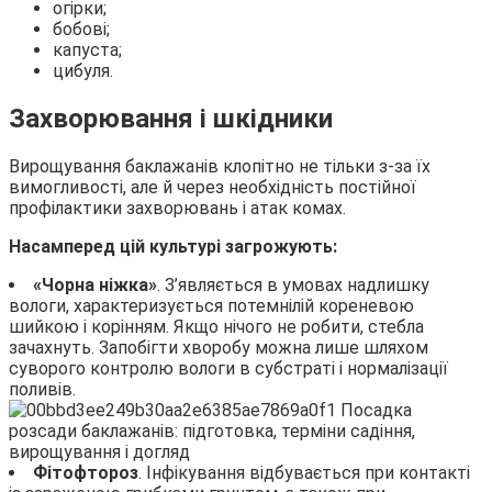
огірки;
бобові;
капуста;
цибуля.
Захворювання і шкідники
Вирощування баклажанів клопітно не тільки з-за їх
вимогливості, але й через необхідність постійної
профілактики захворювань і атак комах.
Насамперед цій культурі загрожують:
«Чорна ніжка»
. З’являється в умовах надлишку
вологи, характеризується потемнілій кореневою
шийкою і корінням. Якщо нічого не робити, стебла
зачахнуть. Запобігти хворобу можна лише шляхом
суворого контролю вологи в субстраті і нормалізації
поливів.
Фітофтороз
. Інфікування відбувається при контакті