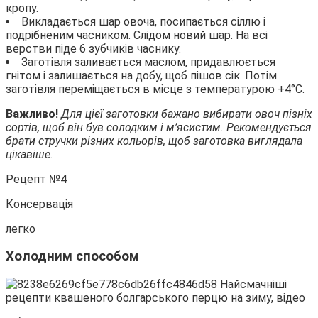
кропу.
Викладається шар овоча, посипається сіллю і
подрібненим часником. Слідом новий шар. На всі
верстви піде 6 зубчиків часнику.
Заготівля заливається маслом, придавлюється
гнітом і залишається на добу, щоб пішов сік. Потім
заготівля переміщається в місце з температурою +4°С.
Важливо!
Для цієї заготовки бажано вибирати овоч пізніх
сортів, щоб він був солодким і м’ясистим. Рекомендується
брати стручки різних кольорів, щоб заготовка виглядала
цікавіше.
Рецепт №4
Консервація
легко
Холодним способом