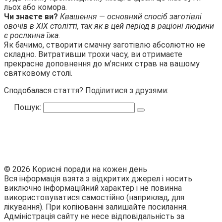
льох або комора.
Чи знаєте ви?
Квашення
—
основний спосіб заготівлі
овочів в XIX столітті, так як в цей період в раціоні людини
є рослинна їжа.
Як бачимо, створити смачну заготівлю абсолютно не
складно. Витративши трохи часу, ви отримаєте
прекрасне доповнення до м’ясних страв на вашому
святковому столі.
Сподобалася стаття? Поділитися з друзями:
Пошук:
© 2026 Корисні поради на кожен день
Вся інформація взята з відкритих джерел і носить
виключно інформаційний характер і не повинна
використовуватися самостійно (наприклад, для
лікування). При копіюванні залишайте посилання.
Адміністрація сайту не несе відповідальність за