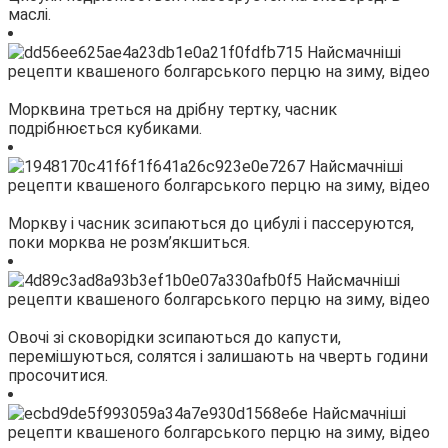
маслі.
Морквина треться на дрібну тертку, часник
подрібнюється кубиками.
Моркву і часник зсипаються до цибулі і пассеруются,
поки морква не розм’якшиться.
Овочі зі сковорідки зсипаються до капусти,
перемішуються, солятся і залишають на чверть години
просочитися.