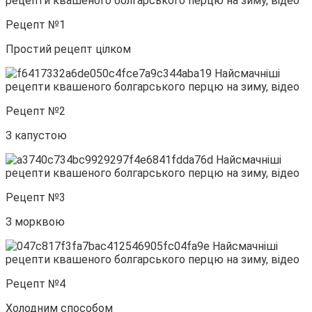
Рецепт №1
Простий рецепт цілком
Рецепт №2
З капустою
Рецепт №3
З морквою
Рецепт №4
Холодним способом