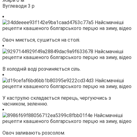
Жири 0 м
Вуглеводи 3 р
Овоч миється, сушиться на столі.
В холодній воді розчиняється сіль.
У каструлю складається перець, чергуючись з
часником, зеленню.
Овоч заливають розсолом.