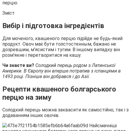
перцю.
Зміст
Вибір і підготовка інгредієнтів
Для моченого,
квашеного перцю підійде не будь-який
продукт. Овоч має бути толстостенным, бажано не
дозревшим, м’ясистим і тугим. В іншому випадку він
розм’якне і перетворитися на кашу.
Чи знаєте ви?
Солодкий перець родом з Латинської
Америки. В Європу він вперше потрапив з іспанцями в
1493 році. Пізніше він добрався і до Азії.
Рецепти квашеного болгарського
перцю на зиму
Солодкий перець можна заквасити як самостійно, так і з
додаванням інших овочів.