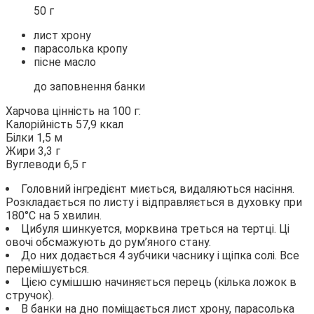
50 г
лист хрону
парасолька кропу
пісне масло
до заповнення банки
Харчова цінність на 100 г:
Калорійність 57,9 ккал
Білки 1,5 м
Жири 3,3 г
Вуглеводи 6,5 г
Головний інгредієнт миється, видаляються насіння.
Розкладається по листу і відправляється в духовку при
180°С на 5 хвилин.
Цибуля шинкуется, морквина треться на тертці. Ці
овочі обсмажують до рум’яного стану.
До них додається 4 зубчики часнику і щіпка солі. Все
перемішується.
Цією сумішшю начиняється перець (кілька ложок в
стручок).
В банки
на дно поміщається лист хрону, парасолька