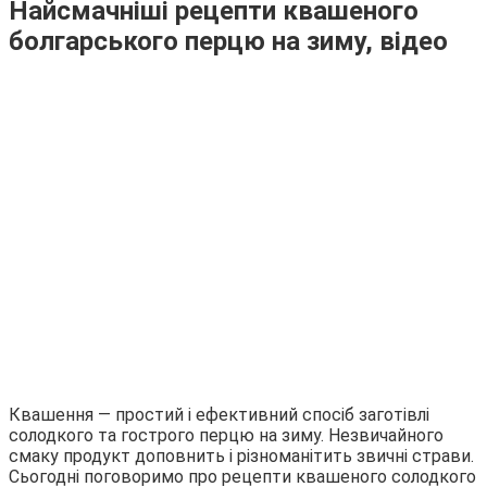
Найсмачніші рецепти квашеного
болгарського перцю на зиму, відео
Квашення — простий і ефективний спосіб заготівлі
солодкого та гострого перцю на зиму. Незвичайного
смаку продукт доповнить і різноманітить звичні страви.
Сьогодні поговоримо про рецепти квашеного солодкого