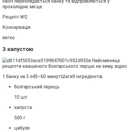
овоч перекладається банку та відправляється у
прохолодне місце.
Рецепт №2
Консервація
легко
З капустою
1 банку на 3 л45–60 минутШаги9 інгредієнтів
болгарський перець
10 шт.
капуста
500 г
цибуля