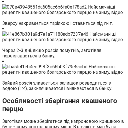
Зверху накривається тарілкою і ставиться під гніт.
Через 2-3 дні, якщо розсіл помутнів, заготівля
перекладається в банку.
Зайвий розсіл зливається, залишок розводиться з
водою (1:4), закипячивается і виливається в банку.
Особливості зберігання квашеного
перцю
Заготівля може зберігатися під капроновою кришкою в
будь-якому прохолодному місці. В ідеалі це має бути