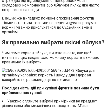
страждає від індивідуальної непереносимості
складових компонентів або яблучної пилку, яка часто
потрапляє і на плоди.
В інших же випадках помірне споживання фруктів
тільки вітається, головне не перевищувати розумні
норми і уважно прислухатися до будь-яких змін в
організмі.
Як правильно вибрати якісні яблука?
Чим саме корисні яблука, ви вже знаєте, але щоб
витягти з цих плодів всю можливу користь важливо
правильно їх вибрати.
Послідовність дій при купівлі фруктів повинна бути
приблизно наступної:
Уважно огляньте вибрані примірники на предмет
різних плям або механічних пошкоджень. М’які і