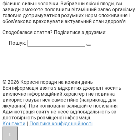
фізично сильні чоловіки. Вибравши якісні плоди, ви
завжди зможете поповнити вітамінний запас організму,
головне дотримуватися розумних норм споживання і
обов’язково враховувати актуальний стан здоров’я.
Сподобалася стаття? Поділитися з друзями:
Пошук:
© 2026 Корисні поради на кожен день
Вся інформація взята з відкритих джерел і носить
виключно інформаційний характер і не повинна
використовуватися самостійно (наприклад, для
лікування). При копіюванні залишайте посилання.
Адміністрація сайту не несе відповідальність за
достовірність розміщеної інформації.
Контакти
|
Політика конфіденційності