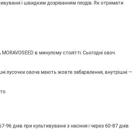
тивуванні і швидким дозріванням плодів. Як отримати
 MORAVOSEED в минулому столітті. Сьогодні овоч
шні лусочки овоча мають жовте забарвлення, внутрішні —
96 днів при культивуванні з насіння і через 60-87 днів