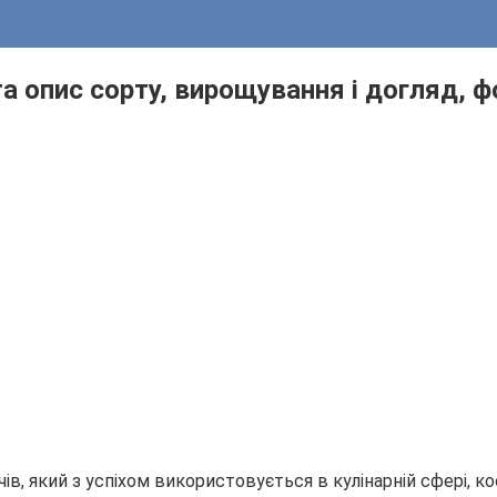
а опис сорту, вирощування і догляд, ф
ів, який з успіхом використовується в кулінарній сфері, к