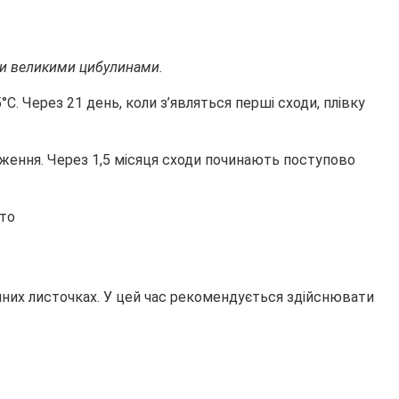
ти великими цибулинами.
. Через 21 день, коли з’являться перші сходи, плівку
оження. Через 1,5 місяця сходи починають поступово
цінних листочках. У цей час рекомендується здійснювати