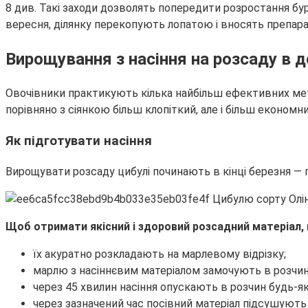
8 див. Такі заходи дозволять попередити розростання бур
вересня, ділянку перекопують лопатою і вносять препара
Вирощування з насіння на розсаду в 
Овочівники практикують кілька найбільш ефективних ме
порівняно з сіянкою більш клопіткий, але і більш економни
Як підготувати насіння
Вирощувати розсаду цибулі починають в кінці березня — п
Щоб отримати якісний і здоровий розсадний матеріал, 
їх акуратно розкладають на марлевому відрізку;
марлю з насіннєвим матеріалом замочують в розчині 
через 45 хвилин насіння опускають в розчин будь-як
через зазначений час посівний матеріал підсушують 