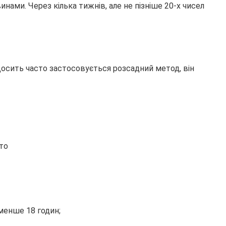
нами. Через кілька тижнів, але не пізніше 20-х чисел
Досить часто застосовується розсадний метод, він
менше 18 годин;