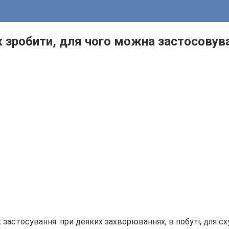
 зробити, для чого можна застосовува
застосування: при деяких захворюваннях, в побуті, для сху