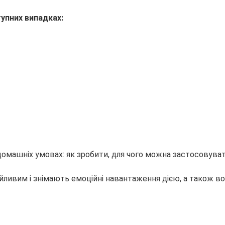
упних випадках:
йливим і знімають емоційні навантаження дією, а також вон