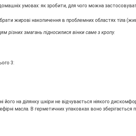
ти жирові накопичення в проблемних областях тіла (живіт,
м різних змагань підносилися вінки саме з кропу.
ого 3:
ні його на ділянку шкіри не відчувається ніякого дискомфо
ефірні масла. В герметичних упаковках воно зберігається 