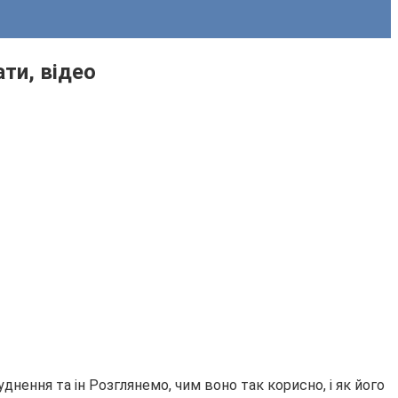
ти, відео
днення та ін Розглянемо, чим воно так корисно, і як його