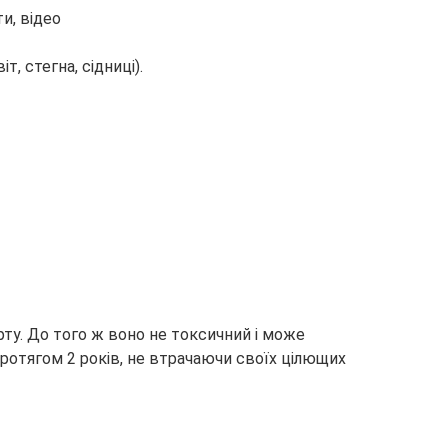
 стегна, сідниці).
рту. До того ж воно не токсичний і може
протягом 2 років, не втрачаючи своїх цілющих