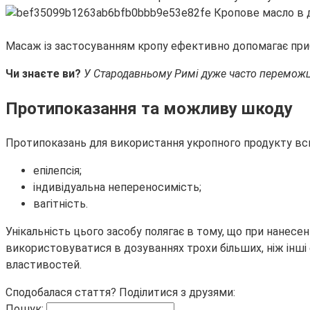
Масаж із застосуванням кропу ефективно допомагає прибра
Чи знаєте ви?
У Стародавньому Римі дуже часто переможця
Протипоказання та можливу шкоду
Протипоказань для використання укропного продукту всь
епілепсія;
індивідуальна непереносимість;
вагітність.
Унікальність цього засобу полягає в тому, що при нанесен
використовуватися в дозуваннях трохи більших, ніж інші 
властивостей.
Сподобалася стаття? Поділитися з друзями:
Пошук: