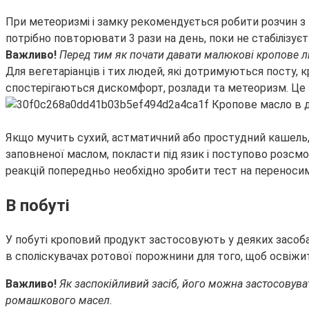
При метеоризмі і замку рекомендується робити розчин з 1 ч
потрібно повторювати 3 рази на день, поки не стабіліз
Важливо!
Перед тим як почати давати малюкові кропове лі
Для вегетаріанців і тих людей, які дотримуються посту, 
спостерігаються дискомфорт, розлади та метеоризм. Це з
Якщо мучить сухий, астматичний або простудний кашель,
заповненої маслом, покласти під язик і поступово розсмо
реакцій попередньо необхідно зробити тест на переносим
В побуті
У побуті кроповий продукт застосовують у деяких засобах
в споліскувачах ротової порожнини для того, щоб освіжити
Важливо!
Як заспокійливий засіб, його можна застосовув
ромашкового масел.