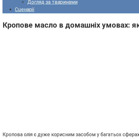
Догляд за тваринами
Сценарії
Кропове масло в домашніх умовах: як
Кропова олія є дуже корисним засобом у багатьох сферах 