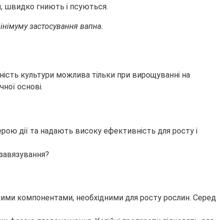
я, швидко гниють і псуються.
інімуму застосування вапна.
ність культури можлива тільки при вирощуванні на
чної основі.
ю дії та надають високу ефективність для росту і
нними компонентами, необхідними для росту рослин. Серед