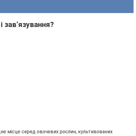
 і зав’язування?
дне місце серед овочевих рослин, культивованих