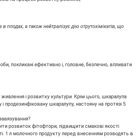
в плодах, а також нейтралізує дію отрутохімікатів, що
оби, покликані ефективно і, головне, безпечно, впливати
 живлення і розвитку культури. Крім цього, шкаралупа
і продезинфіковану шкаралупу, настояну на протязі 5
ити розвиток фітофтори, підвищити смакові якості
ті. 1 л молочного продукту перед внесенням розводять в