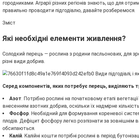
городниками. Аграрії різних регіонів знають, що для отри
правильно проводити підгодівлю, давайте розберемося.
Зміст
Які необхідні елементи живлення?
Солодкий перець — рослина з родини пасльонових, для зрост
різні види добрив.
Серед компонентів, яких потребує перець, виділяють т
Азот
. Потрібно рослині на початковому етапі вегетаці
внесенням азотних добрив, оскільки їх надмірне кількість
Фосфор
. Необхідний для формування кореневої систем
плодів. Дефіцит фосфору легко розпізнати за зовнішнім 
обсипаються.
Калій
. Калійні кошти потрібні рослині в період бутон