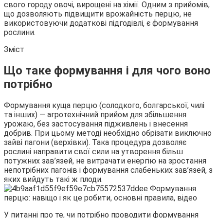
свого городу овочі, вирощені на хімії. Одним з прийомів,
що
дозволяють підвищити врожайність перцю, не
використовуючи додаткові підгодівлі, є формування
рослини.
Зміст
Що таке формування і для чого воно
потрібно
Формування куща перцю (солодкого, болгарської, чилі
та інших) — агротехнічний прийом для збільшення
урожаю, без застосування підживлень і внесення
добрив. При цьому методі необхідно обрізати виключно
зайві пагони (верхівки). Така процедура дозволяє
рослині направити свої сили на утворення більш
потужних зав’язей, не витрачати енергію на зростання
непотрібних пагонів і формування слабеньких зав’язей, з
яких вийдуть такі ж плоди.
У питанні про те, чи потрібно проводити формування