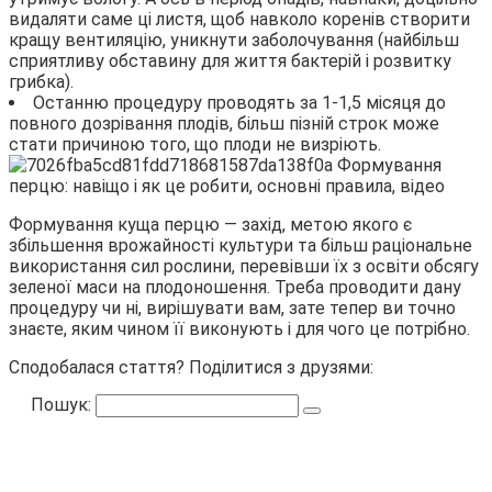
видаляти саме ці листя, щоб навколо коренів створити
кращу вентиляцію, уникнути заболочування (найбільш
сприятливу обставину для життя бактерій і розвитку
грибка).
Останню процедуру проводять за 1-1,5 місяця до
повного дозрівання плодів, більш пізній строк може
стати причиною того, що плоди не визріють.
Формування куща перцю — захід, метою якого є
збільшення врожайності культури та більш раціональне
використання сил рослини, перевівши їх з освіти обсягу
зеленої маси на плодоношення. Треба проводити дану
процедуру чи ні, вирішувати вам, зате тепер ви точно
знаєте, яким чином її виконують і для чого це потрібно.
Сподобалася стаття? Поділитися з друзями:
Пошук: