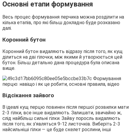
Основні етапи формування
Весь процес формування перчика можна розділити на
кілька етапів, про які більш докладно буде розказано
далі.
Коронний бутон
Коронний бутон видаляють відразу після того, як кущ
ділиться на дві гілочки, між якими й утворюється цей
бутон. Більш детально дана процедура була описана
вище.
Відсікання зайвого
В ідеалі кущ перцю повинен після першої розвилки мати
2-3 гілки, все інше видаляють. Залишати, звичайно ж,
слід найбільш сильні гілки. Зайву поросль видаляють
після того, як з’являться 9-12 листочків. Виберіть 2-3
найсильніші гілки — це буде скелет рослини, інші