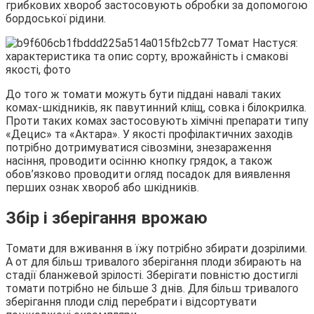
грибкових хвороб застосовують обробки за допомогою
бордоської рідини.
До того ж томати можуть бути піддані навалі таких
комах-шкідників, як павутинний кліщ, совка і білокрилка.
Проти таких комах застосовують хімічні препарати типу
«Децис» та «Актара». У якості профілактичних заходів
потрібно дотримуватися сівозміни, знезараження
насіння, проводити осінню кнопку грядок, а також
обов’язково проводити огляд посадок для виявлення
перших ознак хвороб або шкідників.
Збір і зберігання врожаю
Томати для вживання в їжу потрібно збирати дозрілими.
А от для більш тривалого зберігання плоди збирають на
стадії бланжевой зрілості. Зберігати повністю достиглі
томати потрібно не більше 3 днів. Для більш тривалого
зберігання плоди слід перебрати і відсортувати