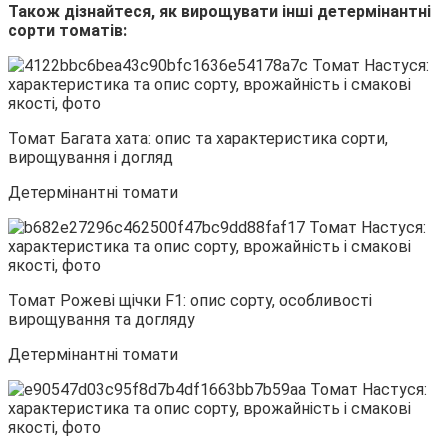
Також дізнайтеся, як вирощувати інші детермінантні
сорти томатів:
Томат Багата хата: опис та характеристика сорти,
вирощування і догляд
Детермінантні томати
Томат Рожеві щічки F1: опис сорту, особливості
вирощування та догляду
Детермінантні томати