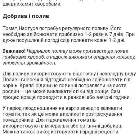
шкідниками і хворобами.
Добрива і полив
Томат Настуся потребує регулярного поливу. Його
необхідно здійснювати приблизно 1-2 рази в 7 днів. При
дуже посушливій погоді слід поливати кожні 1-2 дні.
Важливо!
Надлишок поливу може призвести до появи
грибкових хвороб, а недолік викликати опадання кольору,
зниження врожайності.
Для поливу використовують відстояну і нехолодну воду.
Полив і внесення підгодівлі необхідно здійснювати під
корінь. Краплі рідини не повинні потрапляти на листя
рослин — це може викликати опіки від сонця. Сам
процес краще проводити в ранкові або вечірні години.
У період плодоношення не варто занадто заливати
томати, так як це може викликати розтріскування
помідорчиків. Для підживлення томатів
використовують мінеральні або органічні добрива.
Можна також використовувати народні рецепти.