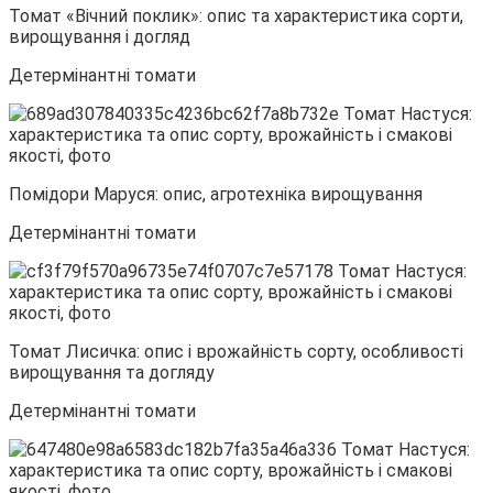
Томат «Вічний поклик»: опис та характеристика сорти,
вирощування і догляд
Детермінантні томати
Помідори Маруся: опис, агротехніка вирощування
Детермінантні томати
Томат Лисичка: опис і врожайність сорту, особливості
вирощування та догляду
Детермінантні томати