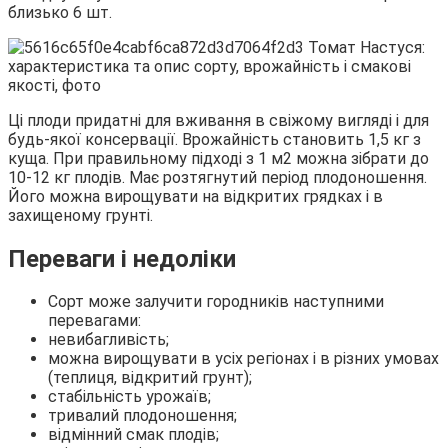
близько 6 шт.
Ці плоди придатні для вживання в свіжому вигляді і для
будь-якої консервації. Врожайність становить 1,5 кг з
куща. При правильному підході з 1 м2 можна зібрати до
10-12 кг плодів. Має розтягнутий період плодоношення.
Його можна вирощувати на відкритих грядках і в
захищеному грунті.
Переваги і недоліки
Сорт може залучити городників наступними
перевагами:
невибагливість;
можна вирощувати в усіх регіонах і в різних умовах
(теплиця, відкритий грунт);
стабільність урожаїв;
тривалий плодоношення;
відмінний смак плодів;