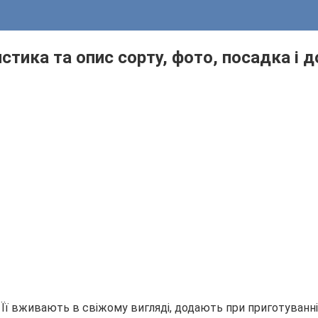
стика та опис сорту, фото, посадка і 
 Її вживають в свіжому вигляді, додають при приготуванні 