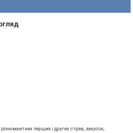
догляд
різноманітних перших і других страв, закусок,