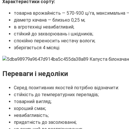
Характеристики сорту:
товарна врожайність — 570-930 ц/га, максимальна —
діаметр качана — близько 0,25 м;
в агротехніці невибагливий;
стійкий до захворювань і шкідників;
спокійно переносить нестачу вологи;
зберігається 4 місяці.
Переваги і недоліки
Серед позитивних якостей потрібно відзначити:
стійкість до температурних перепадів;
товарний вигляд;
хороший смак;
невибагливість;
придатність до засолюванні;