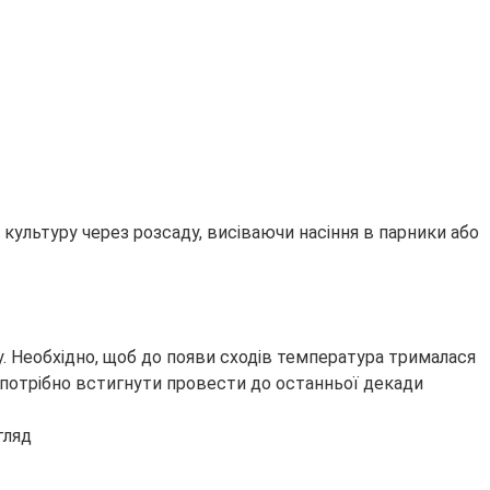
 культуру через розсаду, висіваючи насіння в парники або
у. Необхідно, щоб до появи сходів температура трималася
ня потрібно встигнути провести до останньої декади