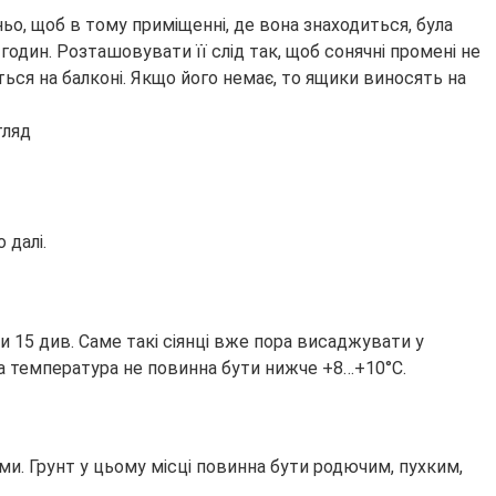
ьо, щоб в тому приміщенні, де вона знаходиться, була
годин. Розташовувати її слід так, щоб сонячні промені не
ься на балконі. Якщо його немає, то ящики виносять на
 далі.
ти 15 див. Саме такі сіянці вже пора висаджувати у
на температура не повинна бути нижче +8…+10°С.
ми. Грунт у цьому місці повинна бути родючим, пухким,