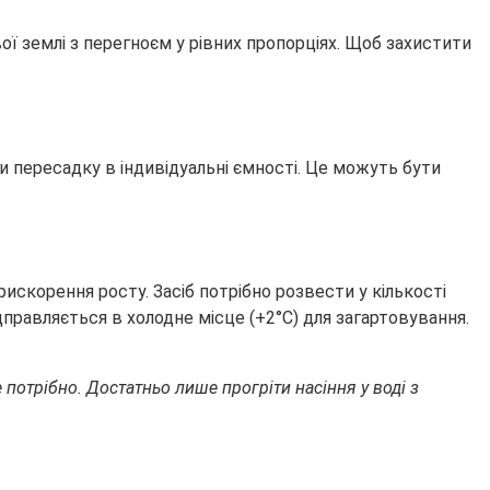
ї землі з перегноєм у рівних пропорціях. Щоб захистити
 пересадку в індивідуальні ємності. Це можуть бути
искорення росту. Засіб потрібно розвести у кількості
дправляється в холодне місце (+2°С) для загартовування.
потрібно. Достатньо лише прогріти насіння у воді з