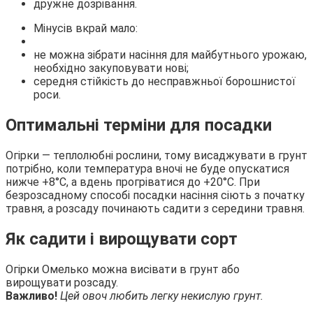
дружне дозрівання.
Мінусів вкрай мало:
не можна зібрати насіння для майбутнього урожаю,
необхідно закуповувати нові;
середня стійкість до несправжньої борошнистої
роси.
Оптимальні терміни для посадки
Огірки — теплолюбні рослини, тому висаджувати в грунт
потрібно, коли температура вночі не буде опускатися
нижче +8°С, а вдень прогріватися до +20°С. При
безрозсадному способі посадки насіння сіють з початку
травня, а розсаду починають садити з середини травня.
Як садити і вирощувати сорт
Огірки Омелько можна висівати в грунт або
вирощувати розсаду.
Важливо!
Цей овоч любить легку некислую грунт.