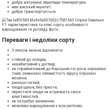
добре витримує перепади температури;
має високий імунітет;
добре транспортується.
Переваги і недоліки сорту
З плюсів можна відзначити:
стійкий до холодів;
невибагливий у догляді;
не сприйнятливий до борошнистої роси, кореневої
гнилі, оливкової плямистості, вірусу огіркової
мозаїки;
ранньостиглий;
плоди щільні, без гіркоти;
перестиглі плоди не втрачають своїх
властивостей;
не потребує запилення;
можливо вирощування у всіх регіонах;