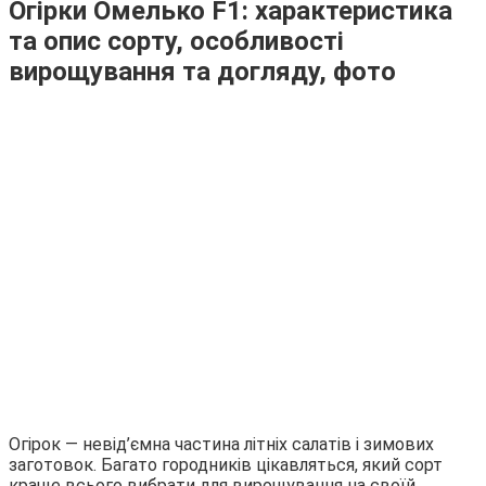
Огірки Омелько F1: характеристика
та опис сорту, особливості
вирощування та догляду, фото
Огірок — невід’ємна частина літніх салатів і зимових
заготовок. Багато городників цікавляться, який сорт
краще всього вибрати для вирощування на своїй