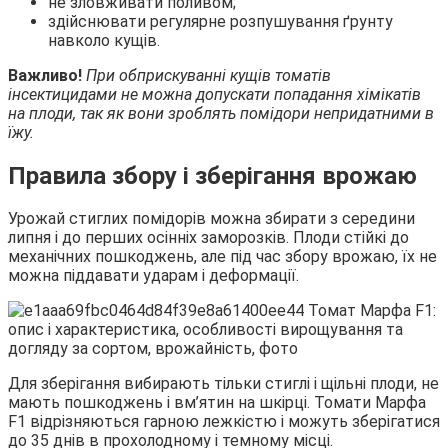
не зловживати поливом;
здійснювати регулярне розпушування ґрунту
навколо кущів.
Важливо!
При обприскуванні кущів томатів
інсектицидами не можна допускати попадання хімікатів
на плоди, так як вони зроблять помідори непридатними в
їжу.
Правила збору і зберігання врожаю
Урожай стиглих помідорів можна збирати з середини
липня і до перших осінніх заморозків. Плоди стійкі до
механічних пошкоджень, але під час збору врожаю, їх не
можна піддавати ударам і деформації.
Для зберігання вибирають тільки стиглі і щільні плоди, не
мають пошкоджень і вм’ятин на шкірці. Томати Марфа
F1 відрізняються гарною лежкістю і можуть зберігатися
до 35 днів в прохолодному і темному місці.