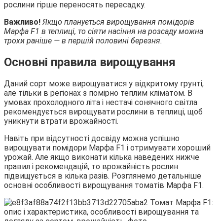
рослини гірше переносять пересадку.
Важливо!
Якщо планується вирощування помідорів
Марфа F1 в теплиці, то сіяти насіння на розсаду можна
трохи раніше — в першій половині березня.
Основні правила вирощування
Даний сорт може вирощуватися у відкритому грунті,
але тільки в регіонах з помірно теплим кліматом. В
умовах прохолодного літа і нестачі сонячного світла
рекомендується вирощувати рослини в теплиці, щоб
уникнути втрати врожайності.
Навіть при відсутності досвіду можна успішно
вирощувати помідори Марфа F1 і отримувати хороший
урожай. Але якщо виконати кілька наведених нижче
правил і рекомендацій, то врожайність рослин
підвищується в кілька разів. Розглянемо детальніше
основні особливості вирощування томатів Марфа F1.