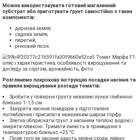
Можна використовувати готовий магазинний
субстрат або приготувати ґрунт самостійно з таких
компонентів:
дернова земля;
садова земля;
перегній;
річковий пісок.
Розглянемо покрокову інструкцію посадки насіння та
правила вирощування розсади томатів:
Зробити у поверхні грунту невеликі лунки глибиною
близько 1-1,5 см.
Занурити насіння помідорів у підготовлені
поглиблення і присипати невеликим шаром торфу.
Злегка обприскати грунт з насінням теплою водою і
накрити плівкою. Тримати ємність в приміщенні з
температурою близько +25 °С.
Після того як насіння дадуть зелені сходи, плівку