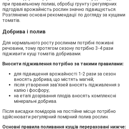
при правильному поливі, обробці грунту і регулярних
підгодівлі врожайність рослин значно підвищується.
Розглянемо основні рекомендації по догляду за кущами
томатів.
Добрива і полив
Для нормального росту рослинам потрібні поживні
речовини, тому протягом сезону потрібно 3-4 рази
підживити кущі томатів добривами.
Вносити підживлення потрібно за такими правилами:
для підвищення врожайності 1-2 рази за сезон
вносять добрива, що містять магній;
після утворення зав’язей вносять підживлення з
калію і фосфору;
на етапі дозрівання плодів вносять комплексні
мінеральні добрива.
Після висадки помідорів на постійне місце потрібно
здійснювати регулярний помірний полив рослин.
Основні правила поливання кущів перераховані нижче: