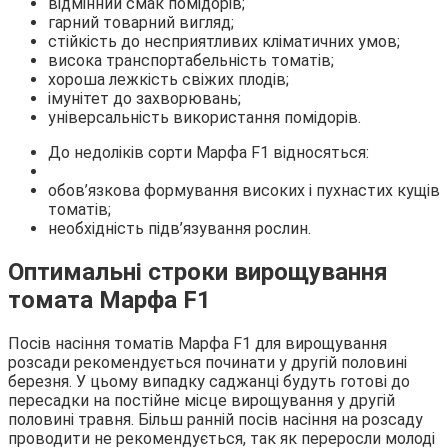
відмінний смак помідорів;
гарний товарний вигляд;
стійкість до несприятливих кліматичних умов;
висока транспортабельність томатів;
хороша лежкість свіжих плодів;
імунітет до захворювань;
універсальність використання помідорів.
До недоліків сорти Марфа F1 відносяться:
обов’язкова формування високих і пухнастих кущів
томатів;
необхідність підв’язування рослин.
Оптимальні строки вирощування
томата Марфа F1
Посів насіння томатів Марфа F1 для вирощування
розсади рекомендується починати у другій половині
березня. У цьому випадку саджанці будуть готові до
пересадки на постійне місце вирощування у другій
половині травня. Більш ранній посів насіння на розсаду
проводити не рекомендується, так як переросли молоді