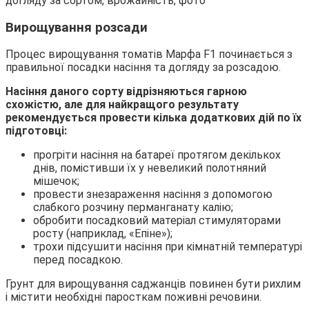
Вирощування розсади
Процес вирощування томатів Марфа F1 починається з
правильної посадки насіння та догляду за розсадою.
Насіння даного сорту відрізняються гарною
схожістю, але для найкращого результату
рекомендується провести кілька додаткових дій по їх
підготовці:
прогріти насіння на батареї протягом декількох
днів, помістивши їх у невеликий полотняний
мішечок;
провести знезараження насіння з допомогою
слабкого розчину перманганату калію;
обробити посадковий матеріал стимуляторами
росту (наприклад, «Епіне»);
трохи підсушити насіння при кімнатній температурі
перед посадкою.
Грунт для вирощування саджанців повинен бути рихлим
і містити необхідні паросткам поживні речовини.