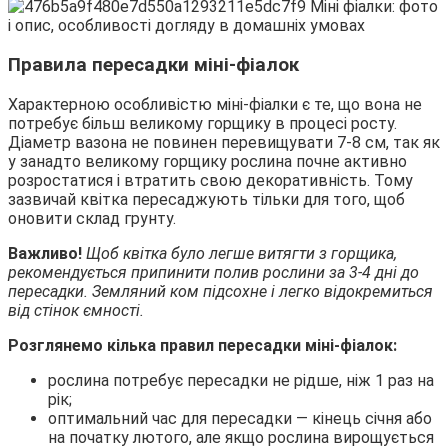
Правила пересадки міні-фіалок
Характерною особливістю міні-фіалки є те, що вона не
потребує більш великому горщику в процесі росту.
Діаметр вазона не повинен перевищувати 7-8 см, так як
у занадто великому горщику рослина почне активно
розростатися і втратить свою декоративність. Тому
зазвичай квітка пересаджують тільки для того, щоб
оновити склад грунту.
Важливо!
Щоб квітка було легше витягти з горщика,
рекомендується припинити полив рослини за 3-4 дні до
пересадки. Земляний ком підсохне і легко відокремиться
від стінок ємності.
Розглянемо кілька правил пересадки міні-фіалок:
рослина потребує пересадки не рідше, ніж 1 раз на
рік;
оптимальний час для пересадки — кінець січня або
на початку лютого, але якщо рослина вирощується