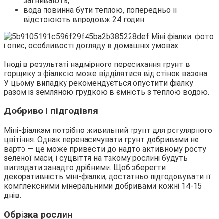
загнивають;
вода повинна бути теплою, попередньо її
відстоюють впродовж 24 годин.
Іноді в результаті надмірного пересихання грунт в
горщику з фіалкою може відділятися від стінок вазона.
У цьому випадку рекомендується опустити фіалку
разом із земляною грудкою в ємність з теплою водою.
Добриво і підгодівля
Міні-фіалкам потрібно живильний грунт для регулярного
цвітіння. Однак перенасичувати грунт добривами не
варто — це може привести до надто активному росту
зеленої маси, і суцвіття на такому рослині будуть
виглядати занадто дрібними. Щоб зберегти
декоративність міні-фіалки, достатньо підгодовувати її
комплексними мінеральними добривами кожні 14-15
днів.
Обрізка рослин