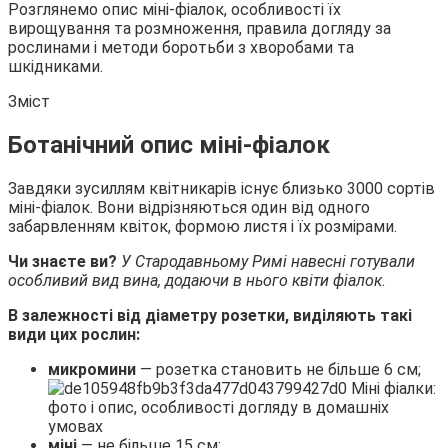
Розглянемо опис міні-фіалок, особливості їх
вирощування та розмноження,
правила догляду за
рослинами і методи боротьби з хворобами та
шкідниками.
Зміст
Ботанічний опис міні-фіалок
Завдяки зусиллям квітникарів існує близько 3000 сортів
міні-фіалок. Вони відрізняються один від одного
забарвленням квіток, формою листя і їх розмірами.
Чи знаєте ви?
У Стародавньому Римі навесні готували
особливий вид вина, додаючи в нього квіти фіалок.
В залежності від діаметру розетки, виділяють такі
види цих рослин:
микромини
— розетка становить не більше 6 см;
міні
— не більше 15 см;