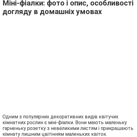
Міні-фіалки: фото і опис, особливості
догляду в домашніх умовах
Одним з популярних декоративних видів квітучих
кімнатних рослин є міні-фіалки. Вони мають маленьку
гарненьку розетку з невеликими листям і прикрашають
кімнату пишним цвітінням маленьких квіток.