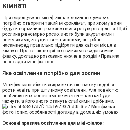
кімнаті
При вирощуванні міні-фіалок в домашніх умовах
потрібно створити такий мікроклімат, при якому вони
будуть нормально розвиватися й регулярно цвісти. Щоб
рослина рівномірно росло, листя були акуратними і
невеликими, а суцвіття — пишними, потрібно
насамперед правильно підібрати для квітки місце в
кімнаті. Про те, як потрібно правильно садити міні-
фіалку, докладно розказано нижче в розділі «Правила
пересадки міні-фіалок».
Яке освітлення потрібно для рослин
Міні-фіалки люблять яскраве світло і можуть добре
рости навіть при штучному освітленні. Але повністю
позбавляти їх сонця теж не можна — квітка буде
чахнути, а його листя стануть слабкими і дрібними.
Основні правила освітлення для міні-фіалок: