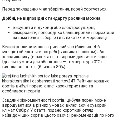
Перед закладанням на зберігання, порей сортується.
Дрібні, не відповідні стандарту рослини можна:
висушити в духовці або електросушарці;
заморозити, попередньо бланшировав і порізавши
на шматочки, і зберігати в пакетах в морозилці.
Великі рослини можна тривалий час (близько 4-6
місяців) зберігати в погребі (в ящиках з піском) або
холодильнику (в пакетах з отворами для вентиляції).
Ідеальні умови для зберігання — температура 0°С і
висока вологість (близько 80%).
Завдяки різноманітності сортів, цибуля-порей може
вирощуватися в різних умовах, включаючи суворий
клімат Сибіру. У статті подано короткий огляд
найвідоміших сортів цього овоча і рекомендації по його