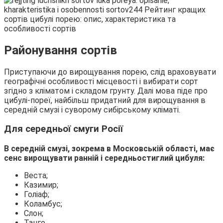
Районування сортів
Приступаючи до вирощування порею, слід враховувати
географічні особливості місцевості і вибирати сорт
згідно з кліматом і складом грунту. Далі мова піде про
цибулі-пореї, найбільш придатний для вирощування в
середній смузі і суворому сибірському кліматі.
Для середньої смуги Росії
В середній смузі, зокрема в Московській області, має
сенс вирощувати ранній і середньостиглий цибуля:
Веста;
Казимир;
Голіаф;
Коламбус;
Слон;
Танго.