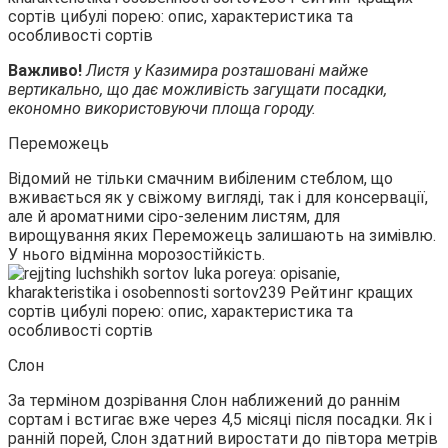
Важливо!
Листя у Казимира розташовані майже
вертикально, що дає можливість загущати посадки,
економно використовуючи площа городу.
Переможець
Відомий не тільки смачним вибіленим стеблом, що
вживається як у свіжому вигляді, так і для консервації,
але й ароматними сіро-зеленим листям, для
вирощування яких Переможець залишають на зимівлю.
У нього відмінна морозостійкість.
Слон
За терміном дозрівання Слон наближений до раннім
сортам і встигає вже через 4,5 місяці після посадки. Як і
ранній порей, Слон здатний виростати до півтора метрів