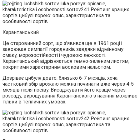
Карантанський
Це старовинний сорт, що з’явився ще в 1961 році і
завоював симпатії городників завдяки відмінному
смаку, морозостійкості і чудовою лежкості.
Карантанський відрізняється темно-зеленим листям,
покритими характерним восковим нальотом.
Дозріває цибуля довго, близько 6-7 місяців, хоча
частковий збір врожаю можна починати вже через 4-5
місяців після посіву. Висаджувати його краще через
розсаду, вирощування Карантанского з насіння можливо
тільки в тепличних умовах.