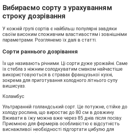
Вибираємо сорту з урахуванням
строку дозрівання
У кожній групі сортів є найбільш популярні завдяки
своїм високим споживчим властивостям і зовнішніми
параметрами. Розглянемо їх далі в статті.
Сорти раннього дозрівання
Їх ще називають річними. Ці сорти дуже урожайні. Саме
їх стебла з ніжним солодкуватим смаком найчастіше
використовуються в стравах французької кухні,
зокрема для приготування холодного літнього супу
вишисуаз.
Коламбус
Ультраранній голландський сорт. Це потужне, стійке до
холоду рослина, що виростає до 80 см в довжину.
Вживати в їжу можна вже через 85 днів після посіву.
Приємною для фермерів особливістю є відсутність
виснажливої необхідності підгортати цибулю для