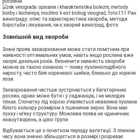
рослини.
Зовнішній вид хвороби
Зовні прояв захворювання може стати помітним при
наявності оптимальних умов, навіть якщо рослина вже
хворіє декілька років. Визначити наявність хвороби
можна за такою ознакою — появу пухлиноподібного
наросту, часто біля кореневої шийки, близько до кореня
лози.
Захворювання частіше зустрічається у багаторічних
рослин, однак може бути і у саджанців, і на молодих
гілках. Спочатку під корою з’являється невелика пухлина
білого кольору розміром з пшеничне зерно. Вона має
пухку і м’яку структуру. Можлива поява не одиничних
новоутворень, а цілої групи.
Відбувається це з початком періоду вегетації. З плином
часу вона значно збільшується в розмірі і розриває