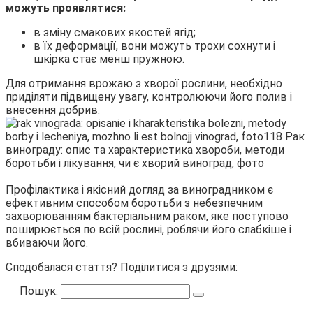
можуть проявлятися:
в зміну смакових якостей ягід;
в їх деформації, вони можуть трохи сохнути і
шкірка стає менш пружною.
Для отримання врожаю з хворої рослини, необхідно
приділяти підвищену увагу, контролюючи його полив і
внесення добрив.
Профілактика і якісний догляд за виноградником є
ефективним способом боротьби з небезпечним
захворюванням бактеріальним раком, яке поступово
поширюється по всій рослині, роблячи його слабкіше і
вбиваючи його.
Сподобалася стаття? Поділитися з друзями:
Пошук: