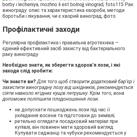
Профілактичні заходи
Регулярна профілактика і правильна агротехніка —
єдиний ефективний засіб захисту від бактеріального
раку винограду.
Необхідно знати, як зберегти здоров’я лози, і які
заходи слід зробити:
Чи знаєте ви?
Для того щоб створити додатковий бар’єр і
захистити виноградну лозу від шкідників, рекомендується
сіяти навколо ягідних кущів петрушку. Крім того, вона
допоможе поліпшити плодоношення лози.
не допускати пошкоджень лози під час її
укладання восени та підготовки до зимівлі;
ретельно оглядати посадковий матеріал при
купівлі, він повинен мати здоровий вигляд.
Купувати саджанці та чубуки рекомендується у