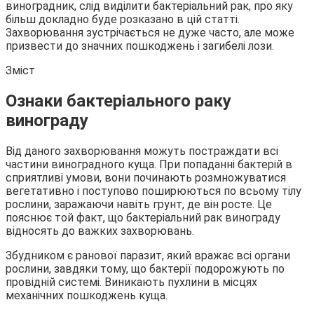
виноградник, слід виділити бактеріальний рак, про яку
більш докладно буде розказано в цій статті.
Захворювання зустрічається не дуже часто, але може
призвести до значних пошкоджень і загибелі лози.
Зміст
Ознаки бактеріального раку
винограду
Від даного захворювання можуть постраждати всі
частини виноградного куща. При попаданні бактерій в
сприятливі умови, вони починають розмножуватися
вегетативно і поступово поширюються по всьому тілу
рослини, заражаючи навіть грунт, де він росте. Це
пояснює той факт, що бактеріальний рак винограду
відносять до важких захворювань.
Збудником є ранової паразит, який вражає всі органи
рослини, завдяки тому, що бактерії подорожують по
провідній системі. Виникають пухлини в місцях
механічних пошкоджень куща.