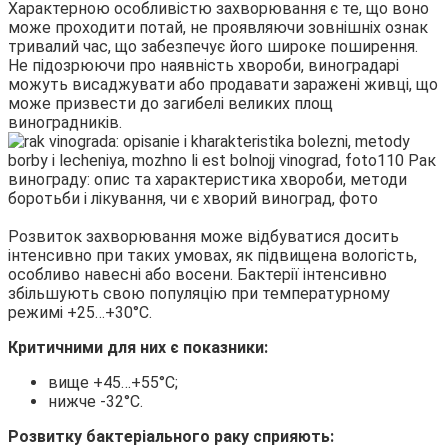
Характерною особливістю захворювання є те, що воно
може проходити потай, не проявляючи зовнішніх ознак
тривалий час, що забезпечує його широке поширення.
Не підозрюючи про наявність хвороби, виноградарі
можуть висаджувати або продавати заражені живці, що
може призвести до загибелі великих площ
виноградників.
Розвиток захворювання може відбуватися досить
інтенсивно при таких умовах, як підвищена вологість,
особливо навесні або восени. Бактерії інтенсивно
збільшують свою популяцію при температурному
режимі +25…+30°С.
Критичними для них є показники:
вище +45…+55°С;
нижче -32°С.
Розвитку бактеріального раку сприяють: