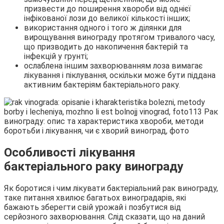
призвести до поширення хвороби від однієї
інфікованої лози до великої кількості інших;
використання одного і того ж ділянки для
вирощування винограду протягом тривалого часу,
що призводить до накопичення бактерій та
інфекцій у грунті;
ослаблена іншим захворюванням лоза вимагає
лікування і піклування, оскільки може бути піддана
активним бактеріям бактеріального раку.
Особливості лікування
бактеріального раку винограду
Як боротися і чим лікувати бактеріальний рак винограду,
таке питання хвилює багатьох виноградарів, які
бажають зберегти свій урожай і позбутися від
серйозного захворювання. Слід сказати, що на даний