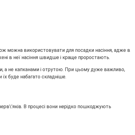
також можна використовувати для посадки насіння, адже в
аджені в неї насіння швидше і краще проростають.
и, а не капканами і отрутою. При цьому дуже важливо,
 їх буде набагато складніше.
 черв\’яків. В процесі вони нерідко пошкоджують