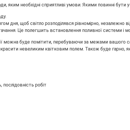
ди, яким необхідні сприятливі умови. Якими повинні бути 
ду.
гом дня, щоб світло розподілявся рівномірно, незалежно ві
ачання. Це полегшить встановлення поливної системи і мо
її можна буде помітити, перебуваючи за межами вашого сад
рикрасити невеликим квітковим полем. Також буде гарно, 