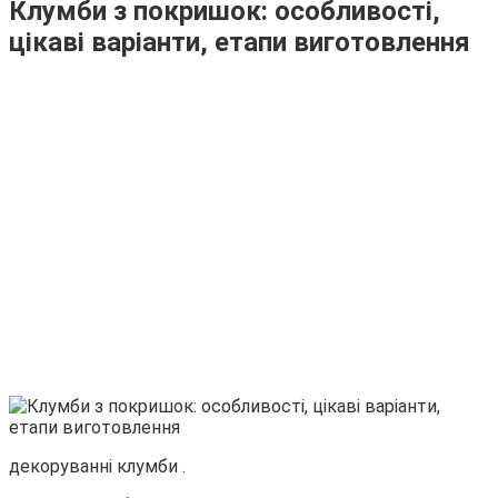
Клумби з покришок: особливості,
цікаві варіанти, етапи виготовлення
декоруванні клумби .