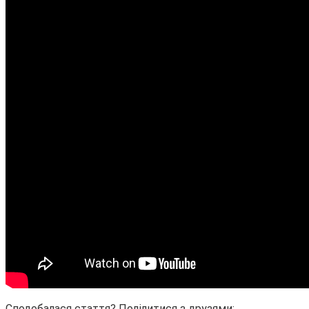
Сподобалася стаття? Поділитися з друзями: