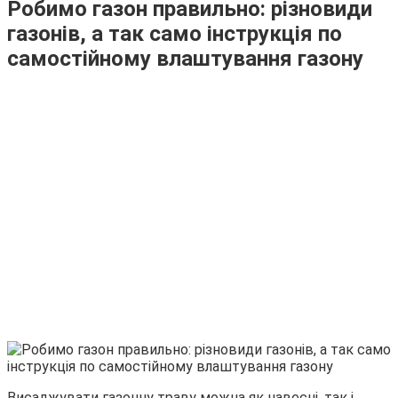
Робимо газон правильно: різновиди
газонів, а так само інструкція по
самостійному влаштування газону
Висаджувати газонну траву можна як навесні, так і