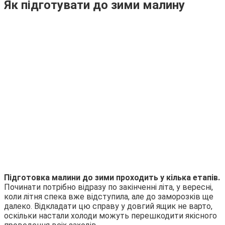
Як підготувати до зими малину
Підготовка малини до зими проходить у кілька етапів.
Починати потрібно відразу по закінченні літа, у вересні,
коли літня спека вже відступила, але до заморозків ще
далеко. Відкладати цю справу у довгий ящик не варто,
оскільки настали холоди можуть перешкодити якісного