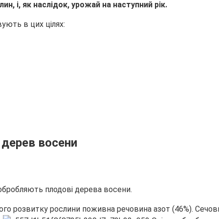
н, і, як наслідок, урожай на наступний рік.
ують в цих цілях:
 дерев восени
 обробляють плодові дерева восени.
ного розвитку рослини поживна речовина азот (46%). Сечо