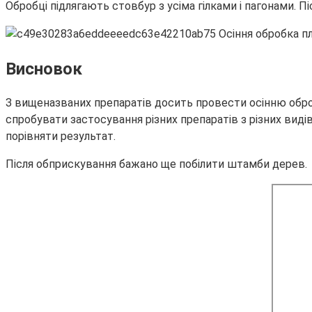
Обробці підлягають стовбур з усіма гілками і пагонами. П
Висновок
З вищеназваних препаратів досить провести осінню обро
спробувати застосування різних препаратів з різних виді
порівняти результат.
Після обприскування бажано ще побілити штамби дерев.