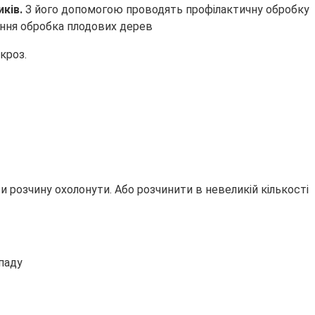
иків.
З його допомогою проводять профілактичну обробку
кроз.
и розчину охолонути. Або розчинити в невеликій кількості
паду