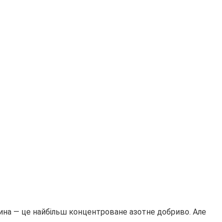
вина — це найбільш концентроване азотне добриво. Але