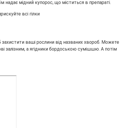
їм надає мідний купорос, що міститься в препараті.
рискуйте всі гілки
 захистити ваші рослини від названих хвороб. Можете
ові залізним, а ягідники бордоською сумішшю. А потім