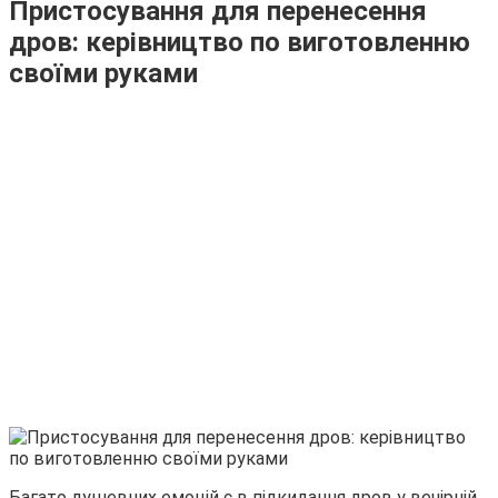
Пристосування для перенесення
дров: керівництво по виготовленню
своїми руками
Багато душевних емоцій є в підкидання дров у вечірній