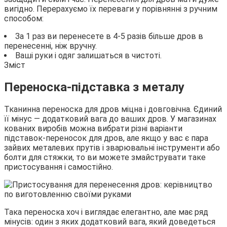
вигідно. Перерахуємо їх переваги у порівнянні з ручним
способом:
За 1 раз ви перенесете в 4-5 разів більше дров в
перенесенні, ніж вручну.
Ваші руки і одяг залишаться в чистоті.
Зміст
Переноска-підставка з металу
Тканинна переноска для дров міцна і довговічна. Єдиний
її мінус — додатковий вага до ваших дров. У магазинах
кованих виробів можна вибрати різні варіанти
підставок-переносок для дров, але якщо у вас є пара
зайвих металевих прутів і зварювальні інструменти або
болти для стяжки, то ви можете змайструвати таке
пристосування і самостійно.
Така переноска хоч і виглядає елегантно, але має ряд
мінусів: один з яких додатковий вага, який доведеться