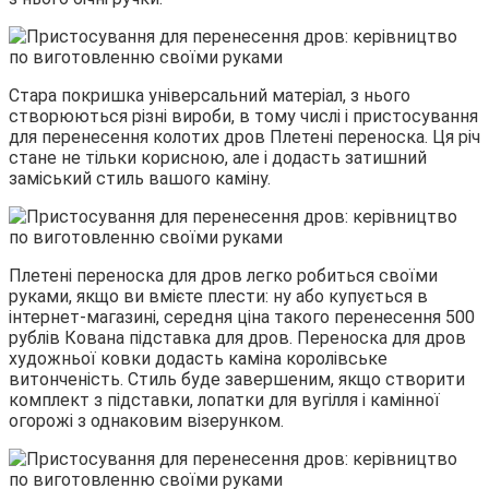
Стара покришка універсальний матеріал, з нього
створюються різні вироби, в тому числі і пристосування
для перенесення колотих дров Плетені переноска. Ця річ
стане не тільки корисною, але і додасть затишний
заміський стиль вашого каміну.
Плетені переноска для дров легко робиться своїми
руками, якщо ви вмієте плести: ну або купується в
інтернет-магазині, середня ціна такого перенесення 500
рублів Кована підставка для дров. Переноска для дров
художньої ковки додасть каміна королівське
витонченість. Стиль буде завершеним, якщо створити
комплект з підставки, лопатки для вугілля і камінної
огорожі з однаковим візерунком.