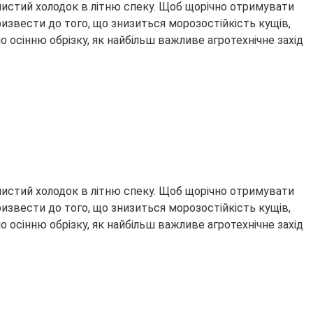
інистий холодок в літню спеку. Щоб щорічно отримувати
ризвести до того, що знизиться морозостійкість кущів,
о осінню обрізку, як найбільш важливе агротехнічне захід
інистий холодок в літню спеку. Щоб щорічно отримувати
ризвести до того, що знизиться морозостійкість кущів,
о осінню обрізку, як найбільш важливе агротехнічне захід