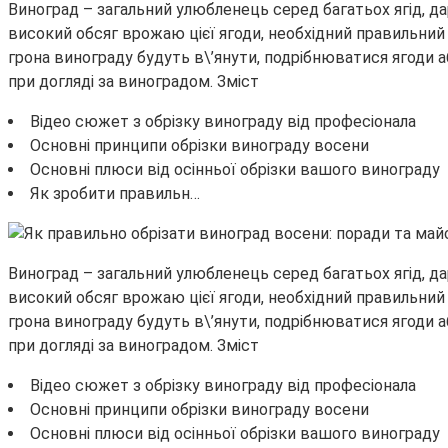
Виноград – загальний улюбленець серед багатьох ягід, д
високий обсяг врожаю цієї ягоди, необхідний правильний 
грона винограду будуть в\’янути, подрібнюватися ягоди а
при догляді за виноградом. Зміст
Відео сюжет з обрізку винограду від професіонала
Основні принципи обрізки винограду восени
Основні плюси від осінньої обрізки вашого винограду
Як зробити правильн…
Виноград – загальний улюбленець серед багатьох ягід, д
високий обсяг врожаю цієї ягоди, необхідний правильний 
грона винограду будуть в\’янути, подрібнюватися ягоди а
при догляді за виноградом. Зміст
Відео сюжет з обрізку винограду від професіонала
Основні принципи обрізки винограду восени
Основні плюси від осінньої обрізки вашого винограду