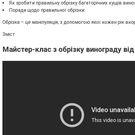
Як зробити правильну обрізку багаторічних кущів вино
Поради щодо правильної обрізки
Обрізка – це маніпуляція, з допомогою якої кожен рік вко
Зміст
Майстер-клас з обрізку винограду ві