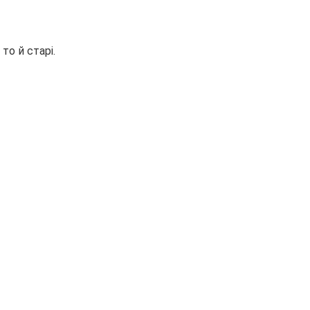
то й старі.