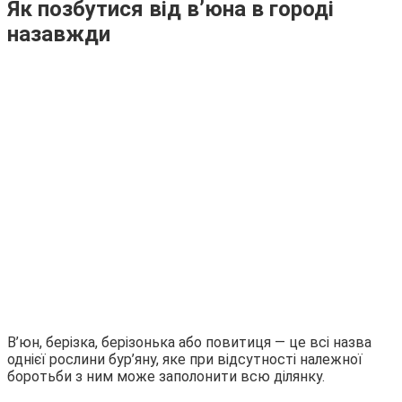
Як позбутися від в’юна в городі
назавжди
В’юн, берізка, берізонька або повитиця — це всі назва
однієї рослини бур’яну, яке при відсутності належної
боротьби з ним може заполонити всю ділянку.