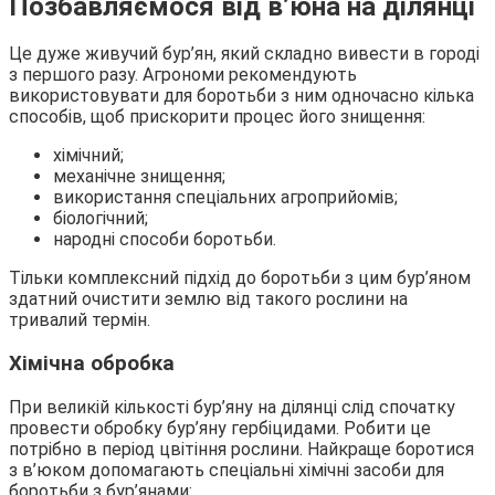
Позбавляємося від в’юна на ділянці
Це дуже живучий бур’ян, який складно вивести в городі
з першого разу. Агрономи рекомендують
використовувати для боротьби з ним одночасно кілька
способів, щоб прискорити процес його знищення:
хімічний;
механічне знищення;
використання спеціальних агроприйомів;
біологічний;
народні способи боротьби.
Тільки комплексний підхід до боротьби з цим бур’яном
здатний очистити землю від такого рослини на
тривалий термін.
Хімічна обробка
При великій кількості бур’яну на ділянці слід спочатку
провести обробку бур’яну гербіцидами. Робити це
потрібно в період цвітіння рослини. Найкраще боротися
з в’юком допомагають спеціальні хімічні засоби для
боротьби з бур’янами: