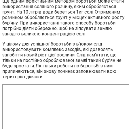
Ще одним ефективним методом боротьби може стати
використання соляного розчину, яким обробляється
грунт. На 10 літрів води береться 1кг солі. Отриманим
розчином обробляється грунт у місцях активного росту
бур’яну. При використанні такого способу боротьби
потрібно діяти обережно, щоб не зіпсувати землю
занадто великою концентрацією солі.
У цілому для успішної боротьби з в’юком слід
використовувати комплекс заходів, які дозволять
запобігти новий ріст цієї рослини. Слід пам’ятати, що
тільки на постійно оброблюваної землі такий бур’ян не
буде зростати. Як тільки роботи по боротьбі з ним
припиняються, він знову починає заповнювати всю
територію ділянки.