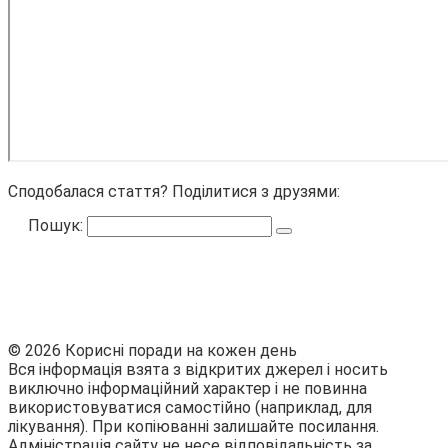
Сподобалася стаття? Поділитися з друзями:
Пошук:
© 2026 Корисні поради на кожен день
Вся інформація взята з відкритих джерел і носить
виключно інформаційний характер і не повинна
використовуватися самостійно (наприклад, для
лікування). При копіюванні залишайте посилання.
Адміністрація сайту не несе відповідальність за