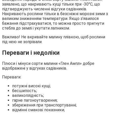
заявлено, що накривають кущі тільки при -30°С, що
підтверджують численні відгуки садівників.
Накривають рослини тільки в безсніжні морозні зими з
великим зниженням температури. Якщо з’явилося
бажання підстрахуватися, то можна просто пригнути
стебла до землі і укутати лапником.
Важливо! Не вкривайте малину плівкою, щоб рослини
під нею не зопрівали.
Переваги і недоліки
Плюси і мінуси сорти малини «Глен Ампл» добре
відображені у відгуках садівників.
Переваги:
потужні високі кущі;
бесшипость;
великоплідність;
гарне пагоноутворення;
збереження при транспортуванні;
відмінні смакові показники;