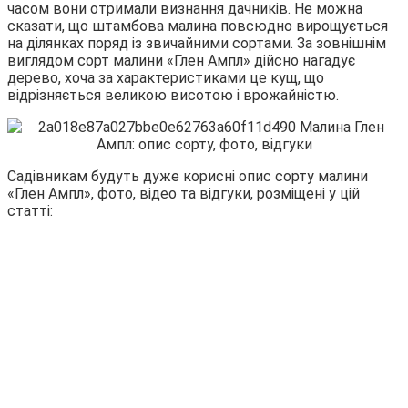
часом вони отримали визнання дачників. Не можна
сказати, що
штамбова малина повсюдно вирощується
на ділянках поряд із звичайними сортами. За зовнішнім
виглядом сорт малини «Глен Ампл» дійсно нагадує
дерево, хоча за характеристиками це кущ, що
відрізняється великою висотою і врожайністю.
Садівникам будуть дуже корисні опис сорту малини
«Глен Ампл», фото, відео та відгуки, розміщені у цій
статті: