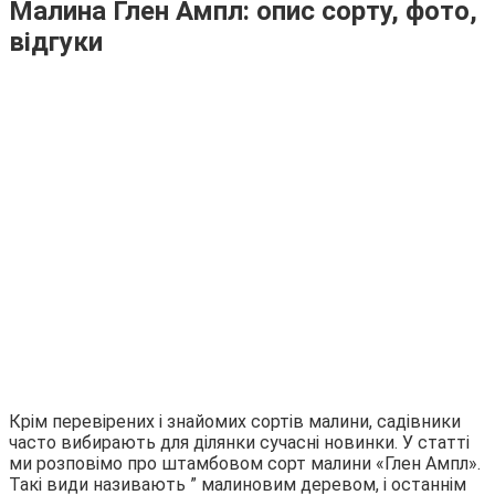
Малина Глен Ампл: опис сорту, фото,
відгуки
Крім перевірених і знайомих сортів малини, садівники
часто вибирають для ділянки сучасні новинки. У статті
ми розповімо про штамбовом сорт малини «Глен Ампл».
Такі види називають ” малиновим деревом, і останнім