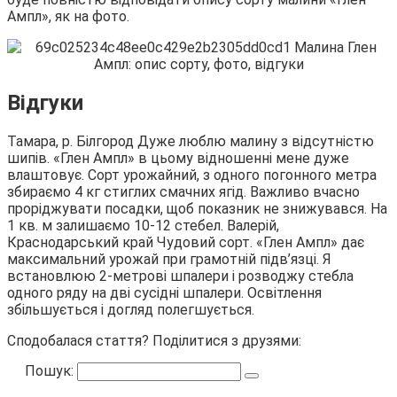
Ампл», як на фото.
Відгуки
Тамара, р. Білгород Дуже люблю малину з відсутністю
шипів. «Глен Ампл» в цьому відношенні мене дуже
влаштовує. Сорт урожайний, з одного погонного метра
збираємо 4 кг стиглих смачних ягід. Важливо вчасно
проріджувати посадки, щоб показник не знижувався. На
1 кв. м залишаємо 10-12 стебел. Валерій,
Краснодарський край Чудовий сорт. «Глен Ампл» дає
максимальний урожай при грамотній підв’язці. Я
встановлюю 2-метрові шпалери і розводжу стебла
одного ряду на дві сусідні шпалери. Освітлення
збільшується і догляд полегшується.
Сподобалася стаття? Поділитися з друзями:
Пошук: