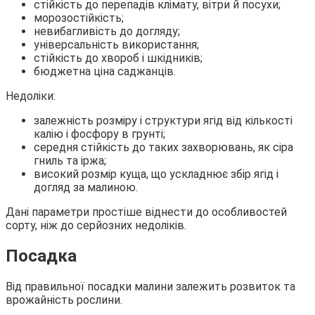
стійкість до перепадів клімату, вітри й посухи;
морозостійкість;
невибагливість до догляду;
універсальність використання;
стійкість до хвороб і шкідників;
бюджетна ціна саджанців.
Недоліки:
залежність розміру і структури ягід від кількості
калію і фосфору в грунті;
середня стійкість до таких захворювань, як сіра
гниль та іржа;
високий розмір куща, що ускладнює збір ягід і
догляд за малиною.
Дані параметри простіше віднести до особливостей
сорту, ніж до серйозних недоліків.
Посадка
Від правильної посадки малини залежить розвиток та
врожайність рослини.