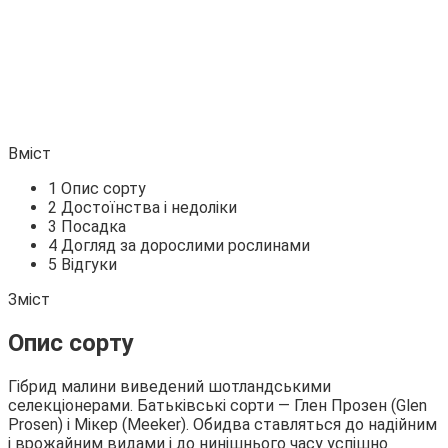
Вміст
1 Опис сорту
2 Достоїнства і недоліки
3 Посадка
4 Догляд за дорослими рослинами
5 Відгуки
Зміст
Опис сорту
Гібрид малини виведений шотландськими
селекціонерами. Батьківські сорти — Глен Прозен (Glen
Prosen) і Мікер (Meeker). Обидва ставляться до надійним
і врожайним видами і до нинішнього часу успішно