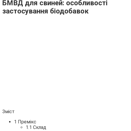
БМВД для свиней: особливості
застосування біодобавок
Зміст
1 Премікс
1.1 Склад