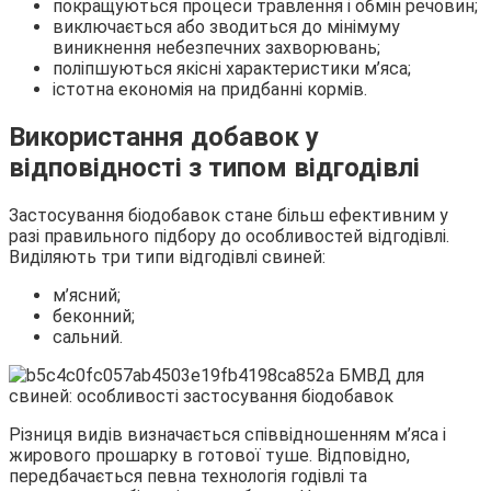
покращуються процеси травлення і обмін речовин;
виключається або зводиться до мінімуму
виникнення небезпечних захворювань;
поліпшуються якісні характеристики м’яса;
істотна економія на придбанні кормів.
Використання добавок у
відповідності з типом відгодівлі
Застосування біодобавок стане більш ефективним у
разі правильного підбору до особливостей відгодівлі.
Виділяють три типи відгодівлі свиней:
м’ясний;
беконний;
сальний.
Різниця видів визначається співвідношенням м’яса і
жирового прошарку в готової туше. Відповідно,
передбачається певна технологія годівлі та