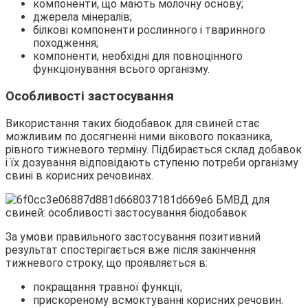
компоненти, що мають молочну основу;
джерела мінералів;
білкові компоненти рослинного і тваринного
походження;
компоненти, необхідні для повноцінного
функціонування всього організму.
Особливості застосування
Використання таких біодобавок для свиней стає
можливим по досягненні ними вікового показника,
рівного тижневого терміну. Підбирається склад добавок
і їх дозування відповідають ступеню потреби організму
свині в корисних речовинах.
За умови правильного застосування позитивний
результат спостерігається вже після закінчення
тижневого строку, що проявляється в:
покращання травної функції;
прискореному всмоктуванні корисних речовин.