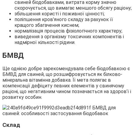
свиней біодобавками, витрата корму значно
скорочується, що вимагає меншого обсягу раціону;
збільшення користі і поживної цінності;
поліпшення кров’яного складу за рахунок її
кращого збагачення киснем;
нормалізація процесів фізіологічного характеру;
виведення з організму токсичних компонентів і
надмірної кількості рідини.
БМВД
Ще однією добре зарекомендувала себе біодобавкою є
БМВД для свиней, що розшифровується як білково-
мінеральна вітамінна добавка. Її мета полягає в
компенсації дефіциту певних елементів у свинячому
раціоні, що негативним чином позначається на здоров’ї і
розвитку особин.
Склад