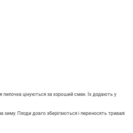
я пипочка цінуються за хороший смак. Їх додають у
а зиму. Плоди довго зберігаються і переносять тривалі