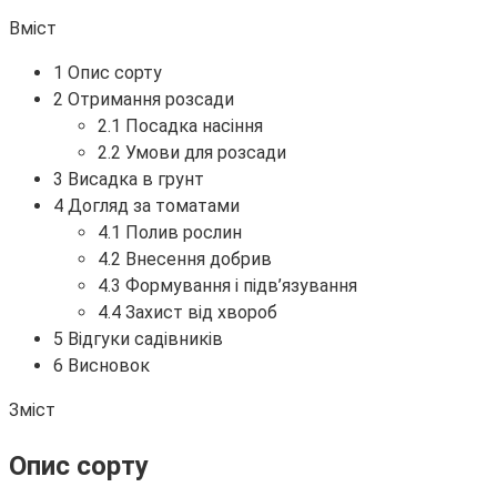
Вміст
1 Опис сорту
2 Отримання розсади
2.1 Посадка насіння
2.2 Умови для розсади
3 Висадка в грунт
4 Догляд за томатами
4.1 Полив рослин
4.2 Внесення добрив
4.3 Формування і підв’язування
4.4 Захист від хвороб
5 Відгуки садівників
6 Висновок
Зміст
Опис сорту