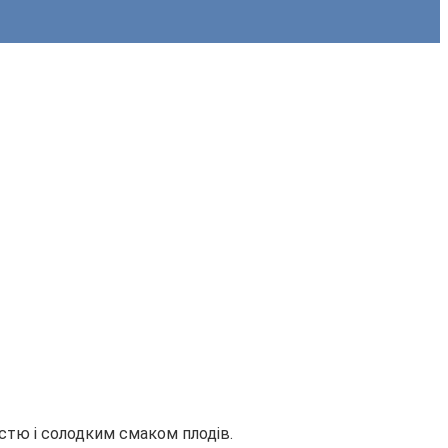
стю і солодким смаком плодів.