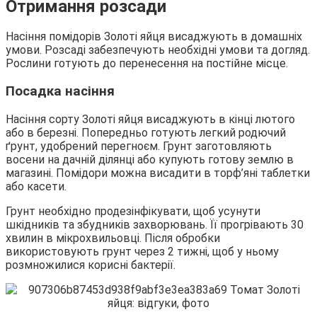
Отримання розсади
Насіння помідорів Золоті яйця висаджують в домашніх
умови. Розсаді забезпечують необхідні умови та догляд.
Рослини готують до перенесення на постійне місце.
Посадка насіння
Насіння сорту Золоті яйця висаджують в кінці лютого
або в березні. Попередньо готують легкий родючий
ґрунт, удобрений перегноєм. Грунт заготовляють
восени на дачній ділянці або купують готову землю в
магазині. Помідори можна висадити в торф’яні таблетки
або касети.
Грунт необхідно продезінфікувати, щоб усунути
шкідників та збудників захворювань. Її прогрівають 30
хвилин в мікрохвильовці. Після обробки
використовують грунт через 2 тижні, щоб у ньому
розмножилися корисні бактерії.