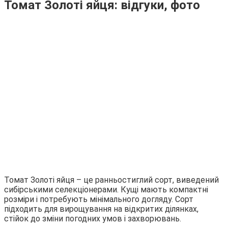
Томат Золоті яйця: відгуки, фото
Томат Золоті яйця – це ранньостиглий сорт, виведений
сибірськими селекціонерами. Кущі мають компактні
розміри і потребують мінімального догляду. Сорт
підходить для вирощування на відкритих ділянках,
стійок до зміни погодних умов і захворювань.