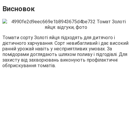
Висновок
Томати сорту Золоті яйця підходять для дитячого і
дієтичного харчування. Сорт невибагливий і дає високий
ранній урожай навіть у несприятливих умовах. За
помідорами доглядають шляхом поливу і підгодівлі. Для
захисту від захворювань виконують профілактичні
обприскування томатів.