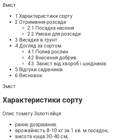
Вміст
1
Характеристики сорту
2 Отримання розсади
2.1 Посадка насіння
2.2 Умови для розсади
3 Висадка в грунт
4 Догляд за сортом
4.1 Полив рослин
4.2 Внесення добрив
4.3. Захист від хвороб і шкідників
5 Відгуки садівників
6 Висновок
Зміст
Характеристики сорту
Опис томату Золоті яйця:
раннє дозрівання;
врожайність 8-10 кг за 1 кв. м посадок;
висота куща 30-40 см;