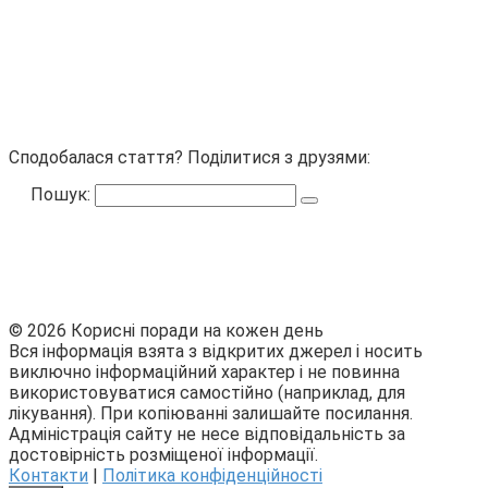
Сподобалася стаття? Поділитися з друзями:
Пошук:
© 2026 Корисні поради на кожен день
Вся інформація взята з відкритих джерел і носить
виключно інформаційний характер і не повинна
використовуватися самостійно (наприклад, для
лікування). При копіюванні залишайте посилання.
Адміністрація сайту не несе відповідальність за
достовірність розміщеної інформації.
Контакти
|
Політика конфіденційності