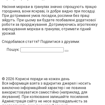
Насіння моркви в гранулах значно спрощують працю
городника, вони яскраві, їх добре видно при посадці.
При дотриманні умов посадки, рослини без праці
зійдуть. При цьому ви будете позбавлені додаткової
роботи за проріджування. Дотримуючись агротехніку
вирощування моркви в гранулах, отримати гідний
урожай.
Сподобалася стаття? Поділитися з друзями:
Пошук:
© 2026 Корисні поради на кожен день
Вся інформація взята з відкритих джерел і носить
виключно інформаційний характер і не повинна
використовуватися самостійно (наприклад, для
лікування). При копіюванні залишайте посилання.
Адміністрація сайту не несе відповідальність за