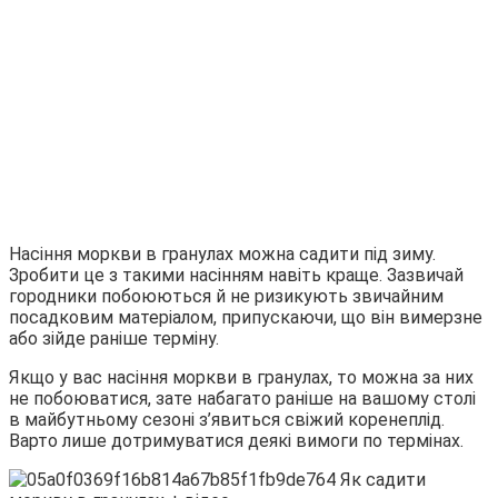
Насіння моркви в гранулах можна садити під зиму.
Зробити це з такими насінням навіть краще. Зазвичай
городники побоюються й не ризикують звичайним
посадковим матеріалом, припускаючи, що він вимерзне
або зійде раніше терміну.
Якщо у вас насіння моркви в гранулах, то можна за них
не побоюватися, зате набагато раніше на вашому столі
в майбутньому сезоні з’явиться свіжий коренеплід.
Варто лише дотримуватися деякі вимоги по термінах.