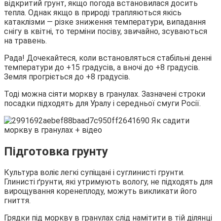
відкритий грунт, якщо погода встановилася досить
тепла. Однак якщо в природі трапляються якісь
катаклізми — різке зниження температури, випадання
снігу в квітні, то терміни посіву, звичайно, зсуваються
на травень.
Рада! Дочекайтеся, коли встановляться стабільні денні
температури до +15 градусів, а вночі до +8 градусів.
Земля прогріється до +8 градусів.
Тоді можна сіяти моркву в гранулах. Зазначені строки
посадки підходять для Уралу і середньої смуги Росії.
Підготовка грунту
Культура воліє легкі супіщані і суглинисті грунти.
Глинисті ґрунти, які утримують вологу, не підходять для
вирощування коренеплоду, можуть викликати його
гниття.
Грядки під моркву в гранулах слід намітити в тій ділянці