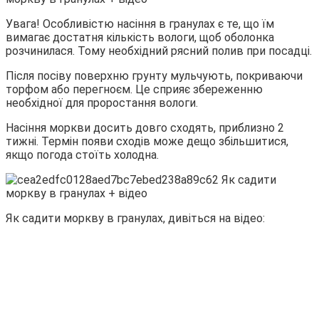
Увага! Особливістю насіння в гранулах є те, що їм
вимагає достатня кількість вологи, щоб оболонка
розчинилася. Тому необхідний рясний полив при посадці.
Після посіву поверхню грунту мульчують, покриваючи
торфом або перегноєм. Це сприяє збереженню
необхідної для проростання вологи.
Насіння моркви досить довго сходять, приблизно 2
тижні. Термін появи сходів може дещо збільшитися,
якщо погода стоїть холодна.
Як садити моркву в гранулах, дивіться на відео: