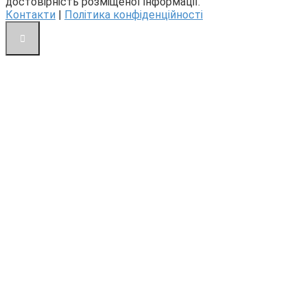
достовірність розміщеної інформації.
Контакти
|
Політика конфіденційності