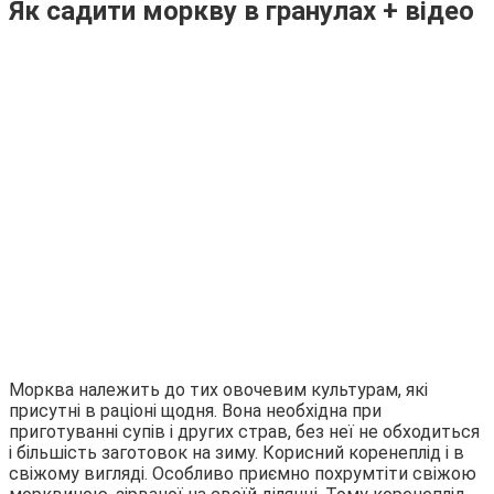
Як садити моркву в гранулах + відео
Морква належить до тих овочевим культурам, які
присутні в раціоні щодня. Вона необхідна при
приготуванні супів і других страв, без неї не обходиться
і більшість заготовок на зиму. Корисний коренеплід і в
свіжому вигляді. Особливо приємно похрумтіти свіжою