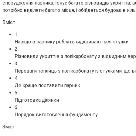
спорудження парника. Існує багато різновидів укриттів, 
потрібно виділяти багато місця, і обійдеться будова в кі
Вміст
1
Навіщо в парнику роблять відкриваються стулки
2
Різновиди укриттів з полікарбонату з відкидним ве
3
Переваги теплиць з полікарбонату із стулками, що 
4
Де краще поставити парник
5
Підготовка ділянки
6
Порядок виготовлення фундаменту
Зміст