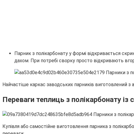
Парник з полікарбонату у формі відкривається скри
дахом. При потребі сворку просто відкривають вгор
Найчастіше каркас заводських парників виготовлений з ал
Переваги теплиць з полікарбонату із
Купівля або самостійне виготовлення парника з полікарбо
переваги: