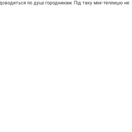
доводиться по душі городникам. Під таку міні-теплицю не