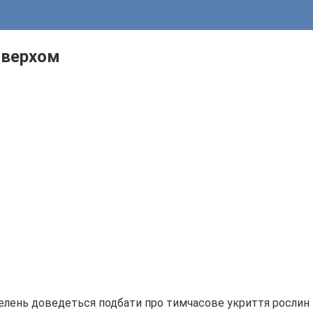
 верхом
 зелень доведеться подбати про тимчасове укриття рослин 