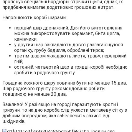
пропонує спеціальні бордюрні стрічки і щити, однак, їх
придбання вимагає додаткових грошових витрат.
Наповнюють короб шарами:
перший шар дренажний. Для його виготовлення
можна використовувати керамзит, бита цегла,
камінчики;
у другий шар закладають довго разлагающуюся
органіку, грубу бадилля, оброблені тирса;
третім шаром укладають листя, траву, перепрілий
гній;
останній, четвертий шар в грядці-коробі необхідно
зробити з родючого грунту.
Товщина кожного шару повинна бути не менше 15 див.
Шар родючого грунту рекомендовано робити
товщиною не менше 20 див.
Важливо! У разі якщо на городі паразитують кроти і
гризуни, то на дно короба слід укласти металеву сітку з
дрібним осередком, яка забезпечить захист від
шкідників.