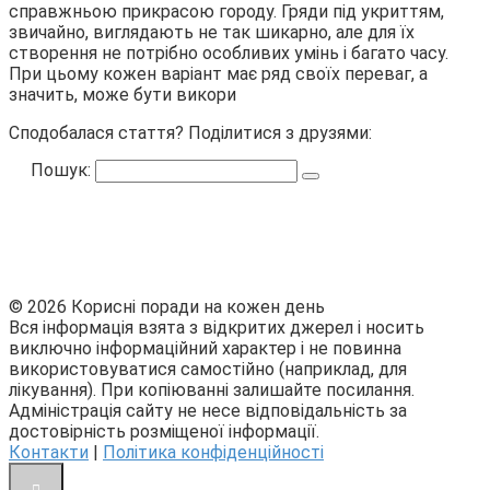
справжньою прикрасою городу. Гряди під укриттям,
звичайно, виглядають не так шикарно, але для їх
створення не потрібно особливих умінь і багато часу.
При цьому кожен варіант має ряд своїх переваг, а
значить, може бути викори
Сподобалася стаття? Поділитися з друзями:
Пошук:
© 2026 Корисні поради на кожен день
Вся інформація взята з відкритих джерел і носить
виключно інформаційний характер і не повинна
використовуватися самостійно (наприклад, для
лікування). При копіюванні залишайте посилання.
Адміністрація сайту не несе відповідальність за
достовірність розміщеної інформації.
Контакти
|
Політика конфіденційності