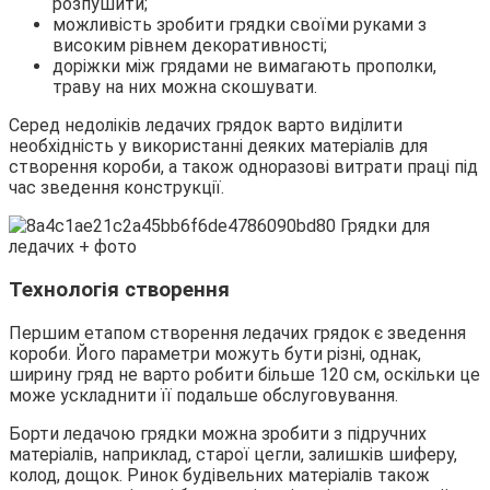
розпушити;
можливість зробити грядки своїми руками з
високим рівнем декоративності;
доріжки між грядами не вимагають прополки,
траву на них можна скошувати.
Серед недоліків ледачих грядок варто виділити
необхідність у використанні деяких матеріалів для
створення короби, а також одноразові витрати праці під
час зведення конструкції.
Технологія створення
Першим етапом створення ледачих грядок є зведення
короби. Його параметри можуть бути різні, однак,
ширину гряд не варто робити більше 120 см, оскільки це
може ускладнити її подальше обслуговування.
Борти ледачою грядки можна зробити з підручних
матеріалів, наприклад, старої цегли, залишків шиферу,
колод, дощок. Ринок будівельних матеріалів також