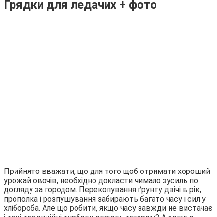
Грядки для ледачих + фото
Прийнято вважати, що для того щоб отримати хороший
урожай овочів, необхідно докласти чимало зусиль по
догляду за городом. Перекопування ґрунту двічі в рік,
прополка і розпушування забирають багато часу і сил у
хлібороба. Але що робити, якщо часу завжди не вистачає