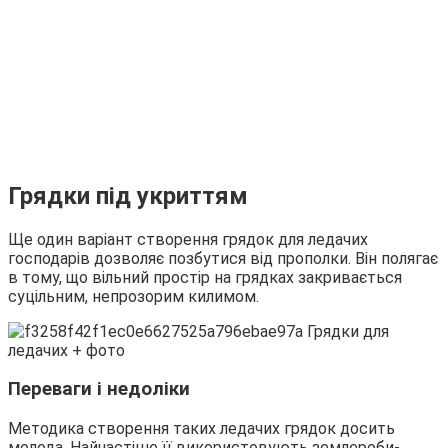
Грядки під укриттям
Ще один варіант створення грядок для ледачих
господарів дозволяє позбутися від прополки. Він полягає
в тому, що вільний простір на грядках закривається
суцільним, непрозорим килимом.
Переваги і недоліки
Методика створення таких ледачих грядок досить
молода. Найчастіше її використовують землероби-