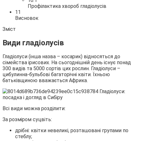
10.1
Профілактика хвороб гладіолусів
11
Висновок
Зміст
Види гладіолусів
Гладіолуси (інша назва – косарик) відносяться до
сімейства ірисових. На сьогоднішній день існує понад
300 видів та 5000 сортів цих рослин. Гладіолуси –
цибулинна-бульбові багаторічні квіти. Їхньою
батьківщиною вважається Африка.
Всі види можна розділити:
За розміром суцвіть:
дрібні: квітки невеликі, розташовані групами по
стеблу;