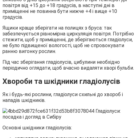
повітря від +15 до +18 градусів, в наступні дні в
приміщенні не повинна бути нижче +4 і вище +10
градусів.
Ящики краще зберігати на полицях з бруса: так
забезпечується рівномірна циркуляція повітря. Потрібно
стежити, щоб у приміщенні, де зберігаються гладіолуси,
не було підвищеної вологості, щоб не спровокувати
ранню вигонку рослин.
Під час зберігання гладіолусів, цибулини необхідно
періодично оглядати, щоб вчасно видаляти хворі бульби.
Хвороби та шкідники гладіолусів
Як і будь-які рослини, гладіолуси схильні до хвороб і
нападів шкідників.
Основні шкідники гладіолусів: