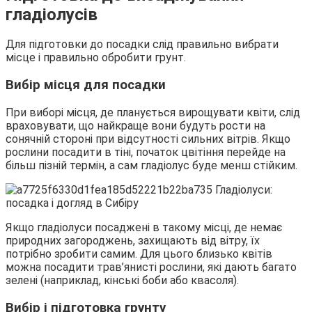
гладіолусів
Для підготовки до посадки слід правильно вибрати
місце і правильно обробити грунт.
Вибір місця для посадки
При виборі місця, де планується вирощувати квіти, слід
враховувати, що найкраще вони будуть рости на
сонячній стороні при відсутності сильних вітрів. Якщо
рослини посадити в тіні, початок цвітіння перейде на
більш пізній термін, а сам гладіолус буде менш стійким.
Якщо гладіолуси посаджені в такому місці, де немає
природних загороджень, захищають від вітру, їх
потрібно зробити самим. Для цього близько квітів
можна посадити трав’янисті рослини, які дають багато
зелені (наприклад, кінські боби або квасоля).
Вибір і підготовка грунту