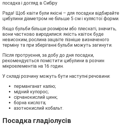
Рада! Щоб квіти були якісні – для посадки відбирайте
цибулини діаметром не більше 5 см і кулястої форми.
Якщо бульби більше розміром або плескаті, значить,
вони частково виродилися: якість квіток буде
невисоким, рослина зацвіте пізніше визначеного
терміну та при зберіганні бульби можуть загинути.
Після протруєння, за добу до дня посадки,
рекомендується помістити цибулини в розчин
мікроелементів на 16 годин.
У складі розчину можуть бути наступні речовини:
перманганат калію;
мідний купорос;
сірчанокислий цинк;
борна кислота;
азотнокислий кобальт.
Посадка гладіолусів