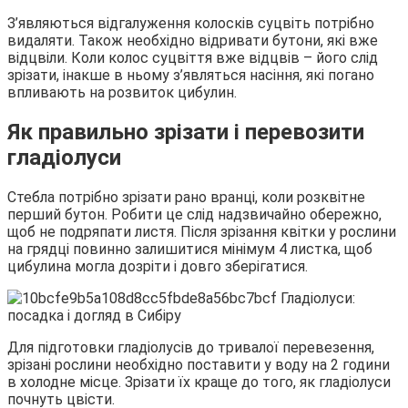
З’являються відгалуження колосків суцвіть потрібно
видаляти. Також необхідно відривати бутони, які вже
відцвіли. Коли колос суцвіття вже відцвів – його слід
зрізати, інакше в ньому з’являться насіння, які погано
впливають на розвиток цибулин.
Як правильно зрізати і перевозити
гладіолуси
Стебла потрібно зрізати рано вранці, коли розквітне
перший бутон. Робити це слід надзвичайно обережно,
щоб не подряпати листя. Після зрізання квітки у рослини
на грядці повинно залишитися мінімум 4 листка, щоб
цибулина могла дозріти і довго зберігатися.
Для підготовки гладіолусів до тривалої перевезення,
зрізані рослини необхідно поставити у воду на 2 години
в холодне місце. Зрізати їх краще до того, як гладіолуси
почнуть цвісти.