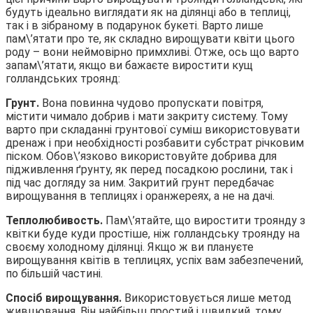
будуть ідеально виглядати як на ділянці або в теплиці,
так і в зібраному в подарунок букеті. Варто лише
пам\’ятати про те, як складно вирощувати квіти цього
роду – вони неймовірно примхливі. Отже, ось що варто
запам\’ятати, якщо ви бажаєте виростити кущ
голландських троянд:
Грунт.
Вона повинна чудово пропускати повітря,
містити чимало добрив і мати закриту систему. Тому
варто при складанні грунтової суміш використовувати
дренаж і при необхідності розбавити субстрат річковим
піском. Обов\’язково використовуйте добрива для
підживлення ґрунту, як перед посадкою рослини, так і
під час догляду за ним. Закритий грунт передбачає
вирощування в теплицях і оранжереях, а не на дачі.
Теплолюбивость.
Пам\’ятайте, що виростити троянду з
квітки буде куди простіше, ніж голландську троянду на
своєму холодному ділянці. Якщо ж ви плануєте
вирощування квітів в теплицях, успіх вам забезпечений,
по більшій частині.
Спосіб вирощування.
Використовується лише метод
живцювання. Він найбільш простий і швидкий, тому