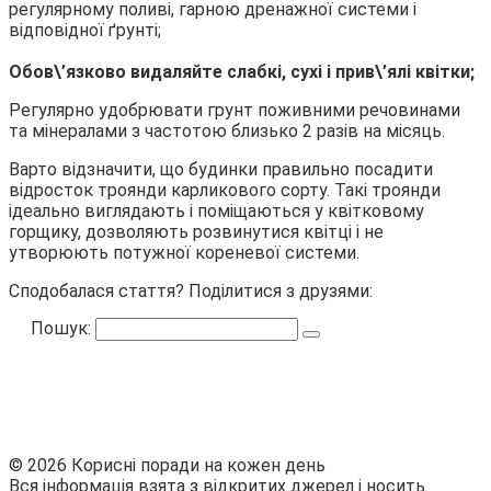
регулярному поливі, гарною дренажної системи і
відповідної ґрунті;
Обов\’язково видаляйте слабкі, сухі і прив\’ялі квітки;
Регулярно удобрювати грунт поживними речовинами
та мінералами з частотою близько 2 разів на місяць.
Варто відзначити, що будинки правильно посадити
відросток троянди карликового сорту. Такі троянди
ідеально виглядають і поміщаються у квітковому
горщику, дозволяють розвинутися квітці і не
утворюють потужної кореневої системи.
Сподобалася стаття? Поділитися з друзями:
Пошук:
© 2026 Корисні поради на кожен день
Вся інформація взята з відкритих джерел і носить