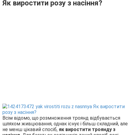
Як виростити розу з насіння?
Всім відомо, що розмноження троянд відбувається
шляхом живцювання, однак існує і більш складний, але
не менш цікавий спосіб,
як виростити троянду з