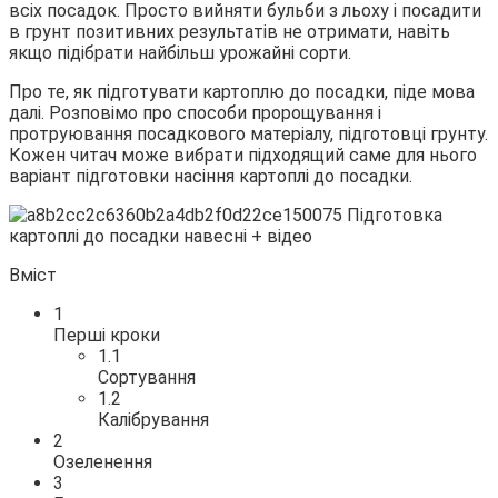
всіх посадок. Просто вийняти бульби з льоху і посадити
в грунт
позитивних результатів не отримати, навіть
якщо підібрати найбільш урожайні сорти.
Про те, як підготувати картоплю до посадки, піде мова
далі. Розповімо про способи пророщування і
протруювання посадкового матеріалу, підготовці грунту.
Кожен читач може вибрати підходящий саме для нього
варіант підготовки насіння картоплі до посадки.
Вміст
1
Перші кроки
1.1
Сортування
1.2
Калібрування
2
Озеленення
3