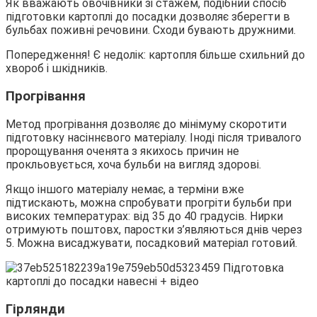
Як вважають овочівники зі стажем, подібний спосіб
підготовки картоплі до посадки дозволяє зберегти в
бульбах поживні речовини. Сходи бувають дружними.
Попередження! Є недолік: картопля більше схильний до
хвороб і шкідників.
Прогрівання
Метод прогрівання дозволяє до мінімуму скоротити
підготовку насіннєвого матеріалу. Іноді після тривалого
пророщування оченята з якихось причин не
прокльовується, хоча бульби на вигляд здорові.
Якщо іншого матеріалу немає, а терміни вже
підтискають, можна спробувати прогріти бульби при
високих температурах: від 35 до 40 градусів. Нирки
отримують поштовх, паростки з’являються днів через
5. Можна висаджувати, посадковий матеріал готовий.
Гірлянди