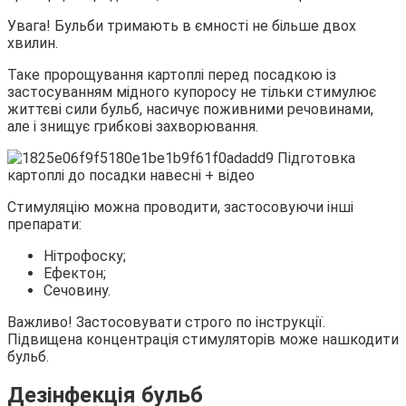
Увага! Бульби тримають в ємності не більше двох
хвилин.
Таке пророщування картоплі перед посадкою із
застосуванням мідного купоросу не тільки стимулює
життєві сили бульб, насичує поживними речовинами,
але і знищує грибкові захворювання.
Стимуляцію можна проводити, застосовуючи інші
препарати:
Нітрофоску;
Ефектон;
Сечовину.
Важливо! Застосовувати строго по інструкції.
Підвищена концентрація стимуляторів може нашкодити
бульб.
Дезінфекція бульб