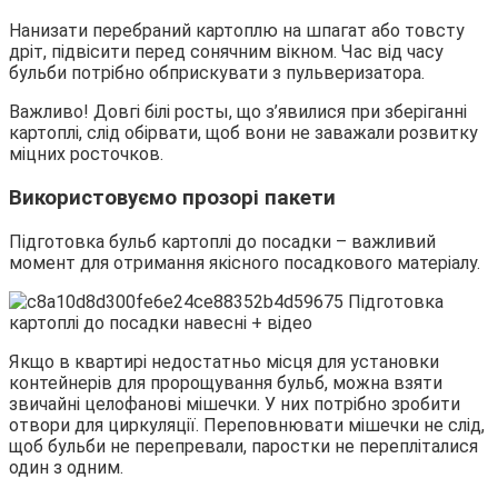
Нанизати перебраний картоплю на шпагат або товсту
дріт, підвісити перед сонячним вікном. Час від часу
бульби потрібно обприскувати з пульверизатора.
Важливо! Довгі білі росты, що з’явилися при зберіганні
картоплі, слід обірвати, щоб вони не заважали розвитку
міцних росточков.
Використовуємо прозорі пакети
Підготовка бульб картоплі до посадки – важливий
момент для отримання якісного посадкового матеріалу.
Якщо в квартирі недостатньо місця для установки
контейнерів для пророщування бульб, можна взяти
звичайні целофанові мішечки. У них потрібно зробити
отвори для циркуляції. Переповнювати мішечки не слід,
щоб бульби не перепревали, паростки не перепліталися
один з одним.