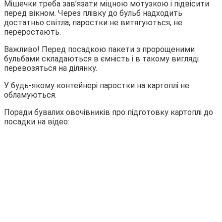
Мішечки треба зав’язати міцною мотузкою і підвісити
перед вікном. Через плівку до бульб надходить
достатньо світла, паростки не витягуються, не
переростають.
Важливо! Перед посадкою пакети з пророщеними
бульбами складаються в ємність і в такому вигляді
перевозяться на ділянку.
У будь-якому контейнері паростки на картоплі не
обламуються.
Поради бувалих овочівників про підготовку картоплі до
посадки на відео: