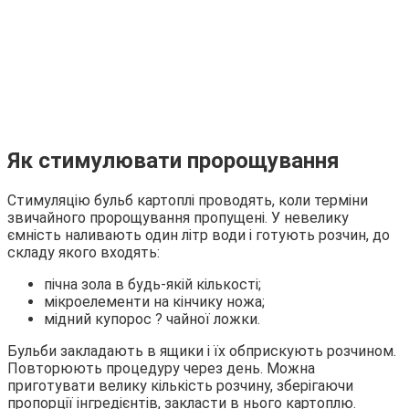
Як стимулювати пророщування
Стимуляцію бульб картоплі проводять, коли терміни
звичайного пророщування пропущені. У невелику
ємність наливають один літр води і готують розчин, до
складу якого входять:
пічна зола в будь-якій кількості;
мікроелементи на кінчику ножа;
мідний купорос ? чайної ложки.
Бульби закладають в ящики і їх обприскують розчином.
Повторюють процедуру через день. Можна
приготувати велику кількість розчину, зберігаючи
пропорції інгредієнтів, закласти в нього картоплю.