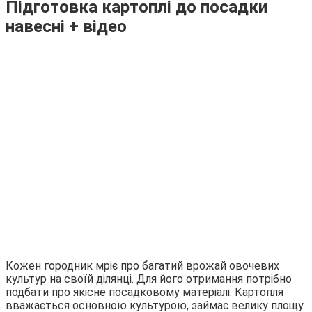
Підготовка картоплі до посадки
навесні + відео
Кожен городник мріє про багатий врожай овочевих
культур на своїй ділянці. Для його отримання потрібно
подбати про якісне посадковому матеріалі. Картопля
вважається основною культурою, займає велику площу