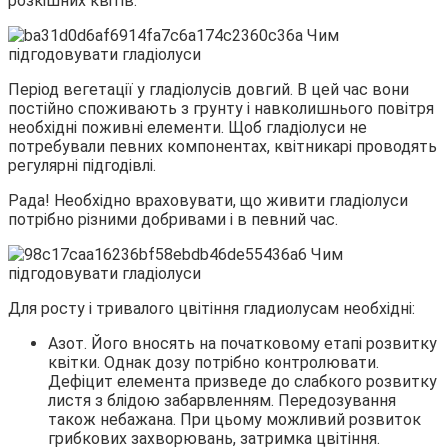
розкішних квітів.
Період вегетації у гладіолусів довгий. В цей час вони
постійно споживають з грунту і навколишнього повітря
необхідні поживні елементи. Щоб гладіолуси не
потребували певних компонентах, квітникарі проводять
регулярні підгодівлі.
Рада! Необхідно враховувати, що живити гладіолуси
потрібно різними добривами і в певний час.
Для росту і тривалого цвітіння гладиолусам необхідні:
Азот. Його вносять на початковому етапі розвитку
квітки. Однак дозу потрібно контролювати.
Дефіцит елемента призведе до слабкого розвитку
листя з блідою забарвленням. Передозування
також небажана. При цьому можливий розвиток
грибкових захворювань, затримка цвітіння.