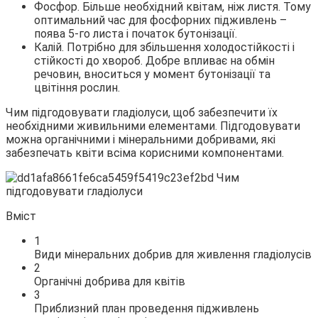
Фосфор. Більше необхідний квітам, ніж листя. Тому
оптимальний час для фосфорних підживлень –
поява 5-го листа і початок бутонізації.
Калій. Потрібно для збільшення холодостійкості і
стійкості до хвороб. Добре впливає на обмін
речовин, вноситься у момент бутонізації та
цвітіння рослин.
Чим підгодовувати гладіолуси, щоб забезпечити їх
необхідними живильними елементами. Підгодовувати
можна органічними і мінеральними добривами, які
забезпечать квіти всіма корисними компонентами.
Вміст
1
Види мінеральних добрив для живлення гладіолусів
2
Органічні добрива для квітів
3
Приблизний план проведення підживлень