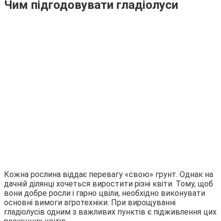
Чим підгодовувати гладіолуси
Кожна рослина віддає перевагу «свою» грунт. Однак на
дачній ділянці хочеться виростити різні квіти. Тому, щоб
вони добре росли і гарно цвіли, необхідно виконувати
основні вимоги агротехніки. При вирощуванні
гладіолусів одним з важливих пунктів є підживлення цих