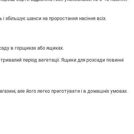
ь і збільшує шанси на проростання насіння всіх.
саду в горщиках або ящиках.
 тривалий період вегетації. Ящики для розсади повинні
агазині, але його легко приготувати і в домашніх умовах.