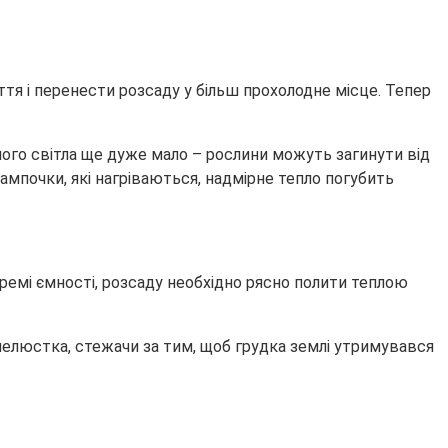
иття і перенести розсаду у більш прохолодне місце. Тепер
ого світла ще дуже мало – рослини можуть загинути від
ампочки, які нагріваються, надмірне тепло погубить
кремі ємності, розсаду необхідно рясно полити теплою
 пелюстка, стежачи за тим, щоб грудка землі утримувався