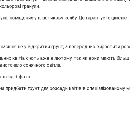
кольорові гранули.
ії, поміщених у пластикову колбу. Це гарантує їх цілісніст
 насіння не у відкритий грунт, а попередньо виростити роз
льних квітів сіють вже в лютому, так як вони мають більш
истачало сонячного світла.
жна придбати грунт для розсади квітів в спеціалізованому м