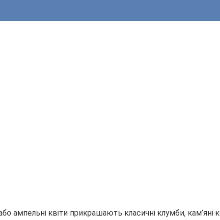
 або ампельні квіти прикрашають класичні клумби, кам’яні 