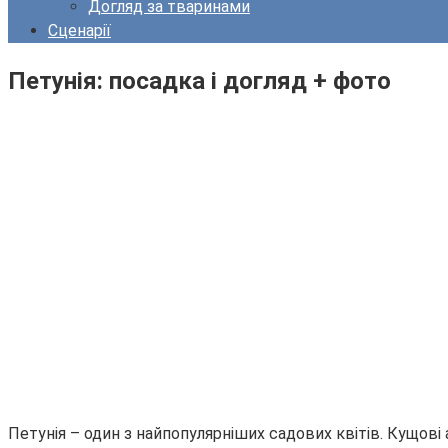
Догляд за тваринами
Сценарії
Петунія: посадка і догляд + фото
Петунія – один з найпопулярніших садових квітів. Кущові