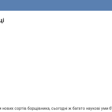
ці
нових сортів борщівника, сьогодні ж багато наукові уми 