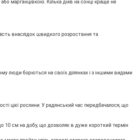
бо марганцівкою. Кілька днів на сонці краще не
лість внаслідок швидкого розростання та
му люди борються на своїх ділянках і з іншими видами
ості цієї рослини. У радянський час передбачалося, що
до 10 см на добу, що дозволяє в дуже короткий термін