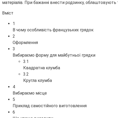
матеріалів. При бажанні внести родзинку, облаштовують
Вміст
1
В чому особливість французьких грядок
2
Оформлення
3
Вибираємо форму для майбутньої грядки
3.1
Квадратна клумба
3.2
Кругла клумба
4
Вибираємо місце
5
Приклад самостійного виготовлення
6