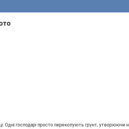
ото
нці. Одні господарі просто перекопують грунт, утворюючи 