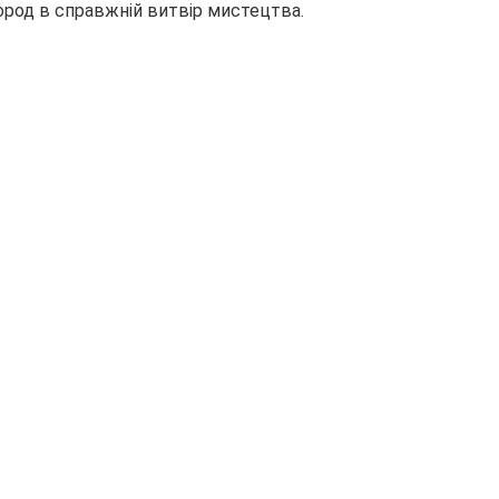
род в справжній витвір мистецтва.