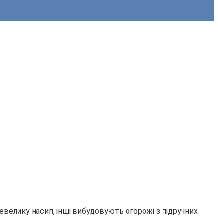
невелику насип, інші вибудовують огорожі з підручних