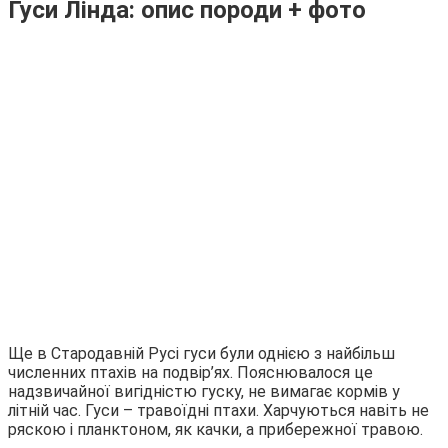
Гуси Лінда: опис породи + фото
Ще в Стародавній Русі гуси були однією з найбільш
численних птахів на подвір’ях. Пояснювалося це
надзвичайної вигідністю гуску, не вимагає кормів у
літній час. Гуси – травоїдні птахи. Харчуються навіть не
ряскою і планктоном, як качки, а прибережної травою.