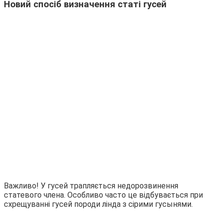
Новий спосіб визначення статі гусей
Важливо! У гусей трапляється недорозвинення
статевого члена. Особливо часто це відбувається при
схрещуванні гусей породи лінда з сірими гусынями.