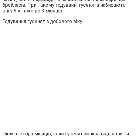
бройлерів. При такому годуванні гусенята набирають
вагу 5 кг вже до 3 місяців.
Годування гусенят з добового віку
Після півтора місяців, коли гусенят можна відправляти