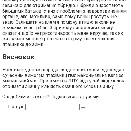
заважаю для отримання гібридів. Гібриди виростають
більшими батьків. У них є проблеми з недорозвиненням
органів, але, можливо, саме тому вони і ростуть. Не
знаю. Залишати на плем’я помісну птицю ніколи не
вважала за потрібне. З приводу линдовских можу
сказати, що їх неприхотливрость мене виручає, так як
витрачаю менше грошей і на корму, і на утеплення
пташника до зими.
Висновок
Нововыведенная порода линдовских гусей відповідає
сучасним вимогам птахівництва: максимальна вага за
мінімальний час. При вмісті в ЛПХ від гусей лінд можна
отримати значну кількість смачного м’яса на зиму.
Сподобалася стаття? Поділитися з друзями:
Пошук: