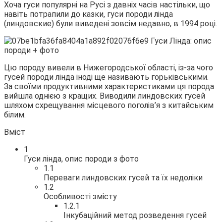
Хоча гуси популярні на Русі з давніх часів настільки, що
навіть потрапили до казки, гуси породи лінда
(линдовские) були виведені зовсім недавно, в 1994 році.
Цю породу вивели в Нижегородської області, із-за чого
гусей породи лінда іноді ще називають горьківськими.
За своїми продуктивними характеристиками ця порода
вийшла однією з кращих. Виводили линдовских гусей
шляхом схрещування місцевого поголів’я з китайським
білим.
Вміст
1
Гуси лінда, опис породи з фото
1.1
Переваги линдовских гусей та їх недоліки
1.2
Особливості змісту
1.2.1
Інкубаційний метод розведення гусей