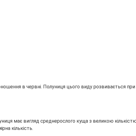
оношення в червні. Полуниця цього виду розвивається при
униця має вигляд среднерослого куща з великою кількістю
рна кількість.