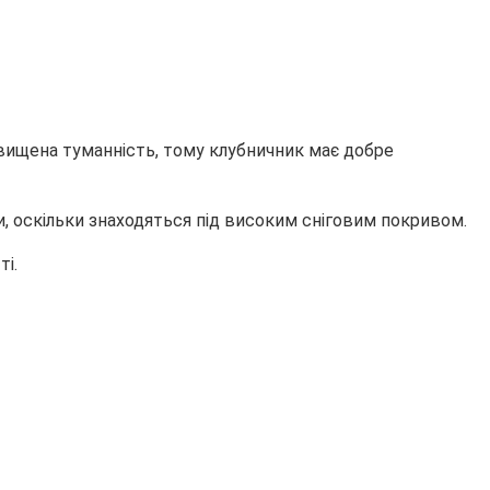
ідвищена туманність, тому клубничник має добре
и, оскільки знаходяться під високим сніговим покривом.
і.