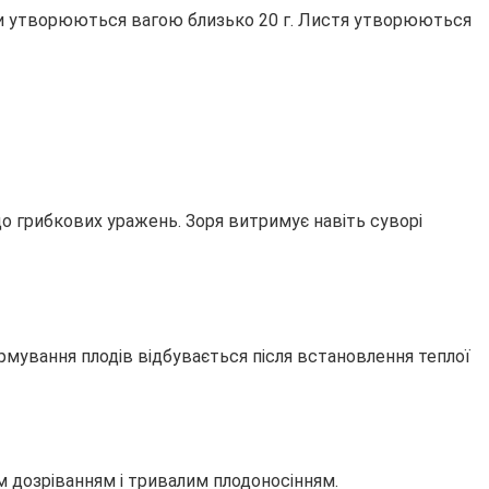
ягоди утворюються вагою близько 20 г. Листя утворюються
о грибкових уражень. Зоря витримує навіть суворі
рмування плодів відбувається після встановлення теплої
ім дозріванням і тривалим плодоносінням.