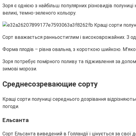
Зоря є однією з найбільш популярних різновидів полуниці
великі, темно-зеленого кольору.
Сорт вважається ранньостиглим і високоврожайних. З одн
Форма плодів – рівна овальна, з короткою шийкою. М’якот
Зоря потребує помірного поливу та підживлення за допом
зимові морози.
Среднесозревающие сорту
Кращі сорти полуниці середнього дозрівання відрізняють
погоди.
Ельсанта
Сорт Ельсанта виведений в Голландії і цінується за свої