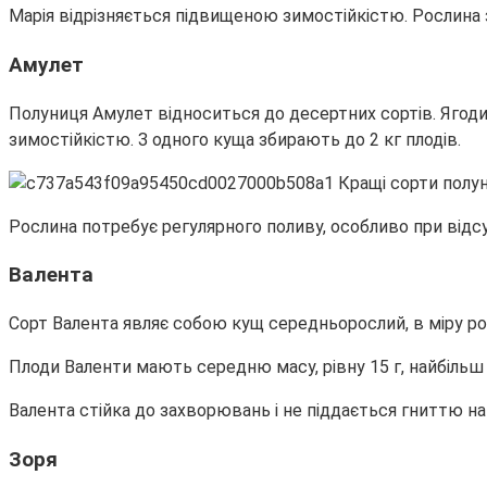
Марія відрізняється підвищеною зимостійкістю. Рослина з
Амулет
Полуниця Амулет відноситься до десертних сортів. Ягоди
зимостійкістю. З одного куща збирають до 2 кг плодів.
Рослина потребує регулярного поливу, особливо при відсу
Валента
Сорт Валента являє собою кущ середньорослий, в міру ро
Плоди Валенти мають середню масу, рівну 15 г, найбільш 
Валента стійка до захворювань і не піддається гниттю нав
Зоря