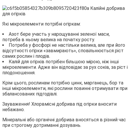
Які мікроелементи потрібні огіркам:
Азот бере участь у нарощуванні зеленої маси,
потреба в ньому велика на початку росту.
Потреба у фосфорі не настільки велика, але при його
відсутності огірки «завмирають», сповільнюється ріст
самих рослин і плодів.
Калій для огірків потрібен більшою мірою, ніж інші
мікроелементи. Адже він відповідає за рух соків, за ріст і
плодоношення.
Крім цього, рослинам потрібно цинк, марганець, бор та
інші мікроелементи, які рослини повинні отримувати при
збалансованих підгодівлі.
Зауваження! Хлорвмісні добрива під огірки вносити
небажано.
Мінеральні або органічні добрива вносяться в різний час
при строгому дотриманні дозувань.