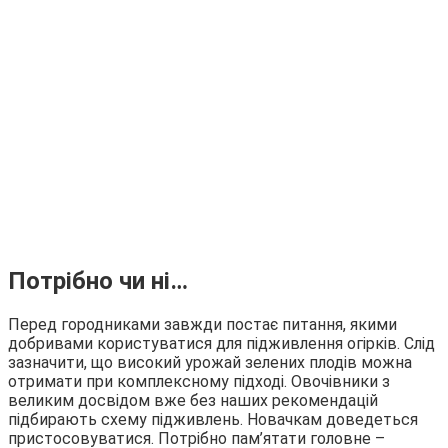
Потрібно чи ні…
Перед городниками завжди постає питання, якими
добривами користуватися для підживлення огірків. Слід
зазначити, що високий урожай зелених плодів можна
отримати при комплексному підході. Овочівники з
великим досвідом вже без наших рекомендацій
підбирають схему підживлень. Новачкам доведеться
пристосовуватися. Потрібно пам’ятати головне –