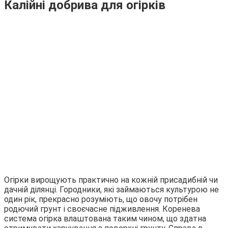
Калійні добрива для огірків
Огірки вирощують практично на кожній присадибній чи
дачній ділянці. Городники, які займаються культурою не
один рік, прекрасно розуміють, що овочу потрібен
родючий грунт і своєчасне підживлення. Коренева
система огірка влаштована таким чином, що здатна