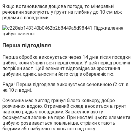
Якщо встановилася дощова погода, то мінеральні
речовини закопують у ґрунт на глибину до 10 см між
рядами з посадками.
Перша підгодівля
Перша обробка виконується через 14 днів після посадки
цибулі, коли з’являться перші сходи. У цей період рослині
потрібен азот. Цей елемент відповідає за зростання
цибулин, однак, вносити його слід з обережністю.
Рада! Перша підгодівля виконується сечовиною (2 ст. л.
на 10 л води).
Сечовина має вигляд гранул білого кольору, добре
розчинних водою. Отриманий склад вноситься в грунт
навколо рядів з посадками. За рахунок азоту
формується зелень на перо. При нестачі цього елемента
цибулю розвивається повільніше, стрілки стають
блідими або набувають жовтого відтінку.