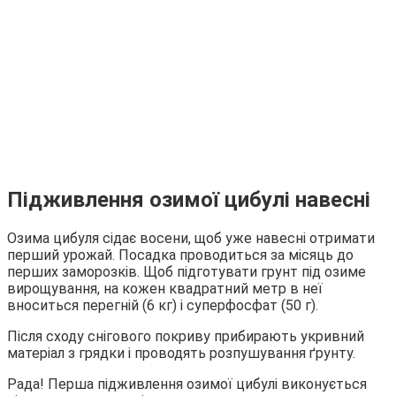
Підживлення озимої цибулі навесні
Озима цибуля сідає восени, щоб уже навесні отримати
перший урожай. Посадка проводиться за місяць до
перших заморозків. Щоб підготувати грунт під озиме
вирощування, на кожен квадратний метр в неї
вноситься перегній (6 кг) і суперфосфат (50 г).
Після сходу снігового покриву прибирають укривний
матеріал з грядки і проводять розпушування ґрунту.
Рада! Перша підживлення озимої цибулі виконується