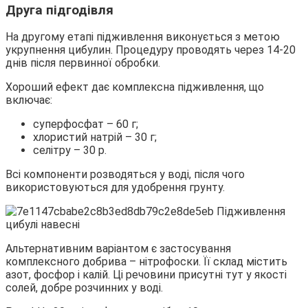
Друга підгодівля
На другому етапі підживлення виконується з метою
укрупнення цибулин. Процедуру проводять через 14-20
днів після первинної обробки.
Хороший ефект дає комплексна підживлення, що
включає:
суперфосфат – 60 г;
хлористий натрій – 30 г;
селітру – 30 р.
Всі компоненти розводяться у воді, після чого
використовуються для удобрення грунту.
Альтернативним варіантом є застосування
комплексного добрива – нітрофоски. Її склад містить
азот, фосфор і калій. Ці речовини присутні тут у якості
солей, добре розчинних у воді.