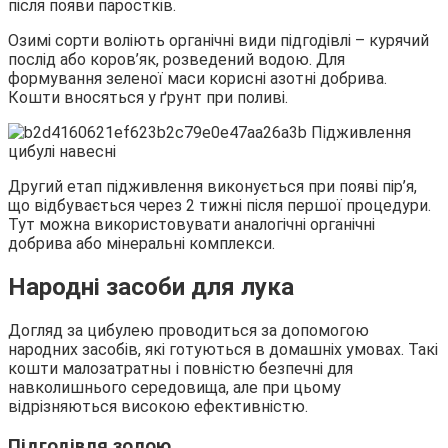
після появи паростків.
Озимі сорти воліють органічні види підгодівлі – курячий
послід або коров’як, розведений водою. Для
формування зеленої маси корисні азотні добрива.
Кошти вносяться у ґрунт при поливі.
Другий етап підживлення виконується при появі пір’я,
що відбувається через 2 тижні після першої процедури.
Тут можна використовувати аналогічні органічні
добрива або мінеральні комплекси.
Народні засоби для лука
Догляд за цибулею проводиться за допомогою
народних засобів, які готуються в домашніх умовах. Такі
кошти малозатратны і повністю безпечні для
навколишнього середовища, але при цьому
відрізняються високою ефективністю.
Підгодівля золою