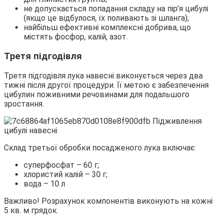
не допускається попадання складу на пір’я цибулі
(якщо це відбулося, їх поливають зі шланга);
найбільш ефективні комплексні добрива, що
містять фосфор, калій, азот.
Третя підгодівля
Третя підгодівля лука навесні виконується через два
тижні після другої процедури. Її метою є забезпечення
цибулин поживними речовинами для подальшого
зростання.
Склад третьої обробки посадженого лука включає:
суперфосфат – 60 г;
хлористий калій – 30 г;
вода – 10 л
Важливо! Розрахунок компонентів виконують на кожні
5 кв. м грядок.