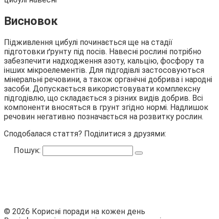
Висновок
Підживлення цибулі починається ще на стадії
підготовки ґрунту під посів. Навесні рослині потрібно
забезпечити надходження азоту, кальцію, фосфору та
інших мікроелементів. Для підгодівлі застосовуються
мінеральні речовини, а також органічні добрива і народні
засоби. Допускається використовувати комплексну
підгодівлю, що складається з різних видів добрив. Всі
компоненти вносяться в грунт згідно нормі. Надлишок
речовин негативно позначається на розвитку рослин.
Сподобалася стаття? Поділитися з друзями:
Пошук:
© 2026 Корисні поради на кожен день