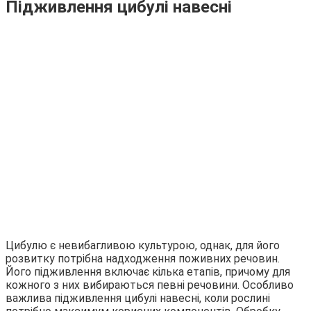
Підживлення цибулі навесні
Цибулю є невибагливою культурою, однак, для його
розвитку потрібна надходження поживних речовин.
Його підживлення включає кілька етапів, причому для
кожного з них вибираються певні речовини. Особливо
важлива підживлення цибулі навесні, коли рослині