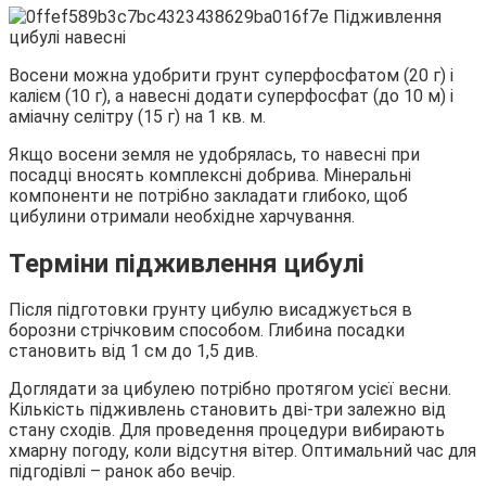
Восени можна удобрити грунт суперфосфатом (20 г) і
калієм (10 г), а навесні додати суперфосфат (до 10 м) і
аміачну селітру (15 г) на 1 кв. м.
Якщо восени земля не удобрялась, то навесні при
посадці вносять комплексні добрива. Мінеральні
компоненти не потрібно закладати глибоко, щоб
цибулини отримали необхідне харчування.
Терміни підживлення цибулі
Після підготовки грунту цибулю висаджується в
борозни стрічковим способом. Глибина посадки
становить від 1 см до 1,5 див.
Доглядати за цибулею потрібно протягом усієї весни.
Кількість підживлень становить дві-три залежно від
стану сходів. Для проведення процедури вибирають
хмарну погоду, коли відсутня вітер. Оптимальний час для
підгодівлі – ранок або вечір.