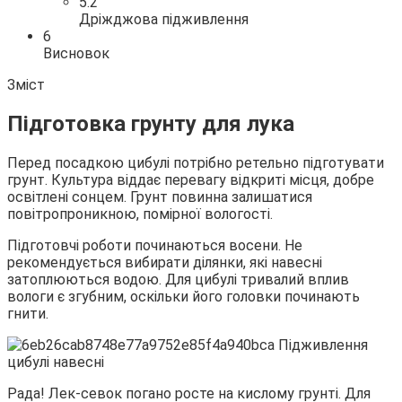
5.2
Дріжджова підживлення
6
Висновок
Зміст
Підготовка грунту для лука
Перед посадкою цибулі потрібно ретельно підготувати
грунт. Культура віддає перевагу відкриті місця, добре
освітлені сонцем. Грунт повинна залишатися
повітропроникною, помірної вологості.
Підготовчі роботи починаються восени. Не
рекомендується вибирати ділянки, які навесні
затоплюються водою. Для цибулі тривалий вплив
вологи є згубним, оскільки його головки починають
гнити.
Рада! Лек-севок погано росте на кислому грунті. Для