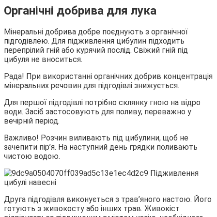
Органічні добрива для лука
Мінеральні добрива добре поєднують з органічної
підгодівлею. Для підживлення цибулин підходить
перепрілий гній або курячий послід. Свіжий гній під
цибуля не вноситься.
Рада! При використанні органічних добрив концентрація
мінеральних речовин для підгодівлі знижується.
Для першої підгодівлі потрібно склянку гною на відро
води. Засіб застосовують для поливу, переважно у
вечірній період.
Важливо! Розчин виливають під цибулини, щоб не
зачепити пір’я. На наступний день грядки поливають
чистою водою.
Друга підгодівля виконується з трав’яного настою. Його
готують з живокосту або інших трав. Живокіст